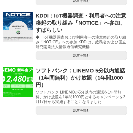
記事を読む
KDDI：IoT機器調査・利用者への注意
喚起の取り組み「NOTICE」へ参加、
すばらしい
◆ IoT機器調査および利用者への注意喚起の取り組
み「NOTICE」への参加 KDDIは、総務省および国立
研究開発法人情報通信研究機構...
記事を読む
ソフトバンク：LINEMO 5分以内通話
（1年間無料）かけ放題（1年間1000
円）
ソフトバンク LINEMOが5分以内の通話を1年間無
料、かけ放題を1年間1000円とするキャンペーンを3
月17日から実施することになりました...
記事を読む