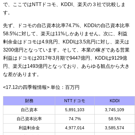
で、ここではNTTドコモ、KDDI、楽天の３社で比較しま
す。
先ず、ドコモの自己資本比率74.7%、KDDIの自己資本比率
58.5%に対して、楽天は11%しかありません。次に、利益
剰余金はドコモは4.9兆円、KDDIは3.5兆円に対し、楽天は
3200億円となっています。そして、本業の稼ぎである営業
利益はドコモは2017年3月期で9447億円、KDDIは9129億
円、楽天は1493億円となっており、あらゆる観点から大き
な差があります。
<17.12の四季報情報> 単位：百万円
財務
NTTドコモ
KDDI
自己資本
5,891,103
3,745,109
自己資本比率
74.7%
58.5%
利益剰余金
4,977,014
3,585,574