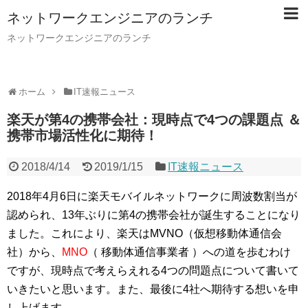
ネットワークエンジニアのランチ
ネットワークエンジニアのランチ
ホーム
IT速報ニュース
楽天が第4の携帯会社：現時点で4つの課題点 ＆
携帯市場活性化に期待！
2018/4/14
2019/1/15
IT速報ニュース
2018年4月6日に楽天モバイルネットワークに周波数割当が
認められ、13年ぶりに第4の携帯会社が誕生することになり
ました。これにより、楽天はMVNO（仮想移動体通信会
社）から、
MNO
（ 移動体通信事業者 ）への道を歩むわけ
ですが、現時点で考えらえれる4つの問題点について書いて
いきたいと思います。また、最後に4社へ期待する想いを申
し上げます。