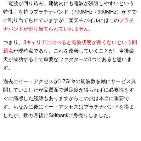
「電波が回り込み、建物内にも電波が浸透しやすいという
特性」を持つプラチナバンド（700MHz～900MHz）がすで
に割り当てられていますが、楽天モバイルにはこの
プラチ
ナバンドが割り当てられていれません
。
つまり、
3キャリアに比べると電波状態が良くないという問
題点
が現時点であり、これを改善していくことが、今後楽
天が成功する上で重要なファクターの1つであると思いま
す。
過去にイー・アクセスが1.7GHzの周波数を軸にサービス展
開していましたが品質面で満足度が得られずに必要性をす
ぐに痛感した経緯もありますからこの点は本当に重要で
す。ちなみに後にイー・アクセスはプラチナバンドを得ま
したが、数カ月後にSoftbankに身売りしました。