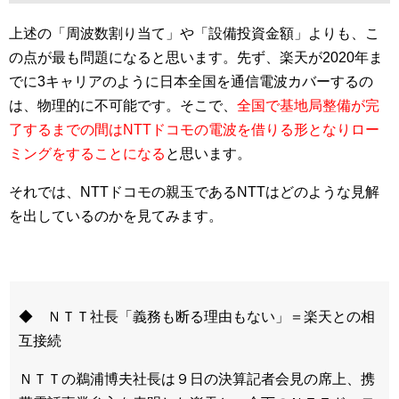
上述の「周波数割り当て」や「設備投資金額」よりも、こ
の点が最も問題になると思います。先ず、楽天が2020年ま
でに3キャリアのように日本全国を通信電波カバーするの
は、物理的に不可能です。そこで、
全国で基地局整備が完
了するまでの間はNTTドコモの電波を借りる形となりロー
ミングをすることになる
と思います。
それでは、NTTドコモの親玉であるNTTはどのような見解
を出しているのかを見てみます。
◆ ＮＴＴ社長「義務も断る理由もない」＝楽天との相
互接続
ＮＴＴの鵜浦博夫社長は９日の決算記者会見の席上、携