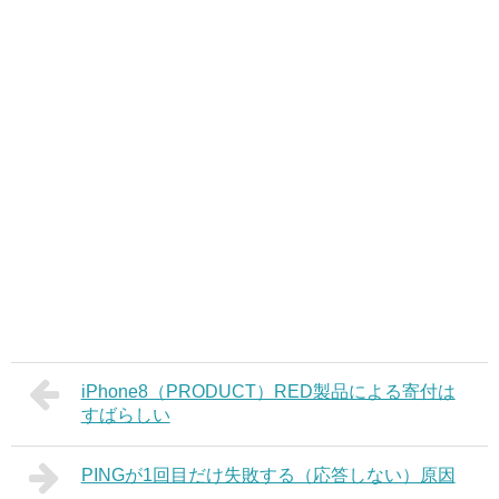
iPhone8（PRODUCT）RED製品による寄付は
すばらしい
PINGが1回目だけ失敗する（応答しない）原因