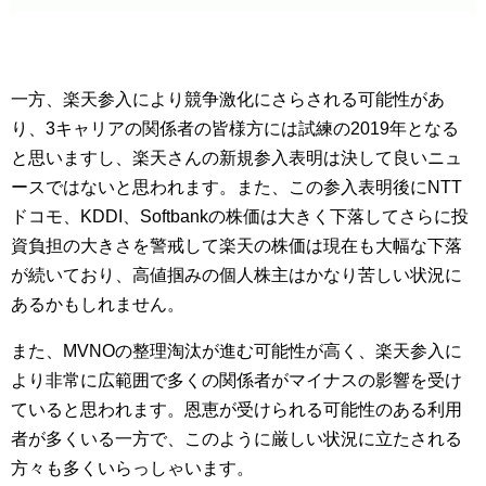
一方、楽天参入により競争激化にさらされる可能性があ
り、3キャリアの関係者の皆様方には試練の2019年となる
と思いますし、楽天さんの新規参入表明は決して良いニュ
ースではないと思われます。また、この参入表明後にNTT
ドコモ、KDDI、Softbankの株価は大きく下落してさらに投
資負担の大きさを警戒して楽天の株価は現在も大幅な下落
が続いており、高値掴みの個人株主はかなり苦しい状況に
あるかもしれません。
また、MVNOの整理淘汰が進む可能性が高く、楽天参入に
より非常に広範囲で多くの関係者がマイナスの影響を受け
ていると思われます。恩恵が受けられる可能性のある利用
者が多くいる一方で、このように厳しい状況に立たされる
方々も多くいらっしゃいます。