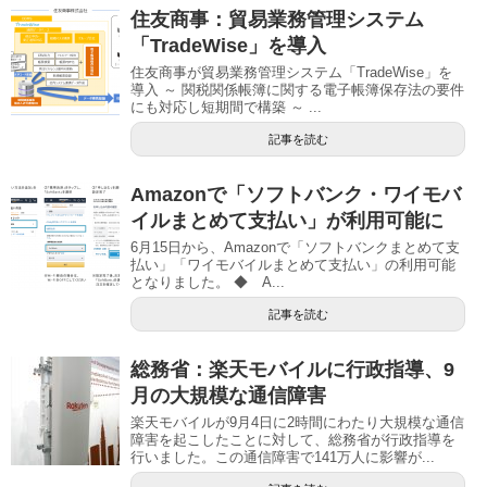
住友商事：貿易業務管理システム
「TradeWise」を導入
住友商事が貿易業務管理システム「TradeWise」を
導入 ～ 関税関係帳簿に関する電子帳簿保存法の要件
にも対応し短期間で構築 ～ ...
記事を読む
Amazonで「ソフトバンク・ワイモバ
イルまとめて支払い」が利用可能に
6月15日から、Amazonで「ソフトバンクまとめて支
払い」「ワイモバイルまとめて支払い」の利用可能
となりました。 ◆ A...
記事を読む
総務省：楽天モバイルに行政指導、9
月の大規模な通信障害
楽天モバイルが9月4日に2時間にわたり大規模な通信
障害を起こしたことに対して、総務省が行政指導を
行いました。この通信障害で141万人に影響が...