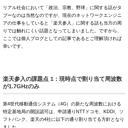
リアル社会において「政治、宗教、野球」に関する話がタ
ブーなのは当然なのですが、現在のネットワークエンジニ
アの仕事をしていると「楽天参入」に関する話も当方の周
りでは触れにくい話題となってしまいました。ですから、
ここでは個人ブログとしての記事であるとご理解頂ければ
幸いです。
楽天参入の課題点 1：現時点で割り当て周波数
が1.7GHzのみ
第4世代移動通信システム（4G）の新たな周波数における
特定基地局の開設認可は、申請通りNTTドコモ、KDDI、ソ
フトバンク、楽天の4社に以下の通り割り当てる方針となり
ました。