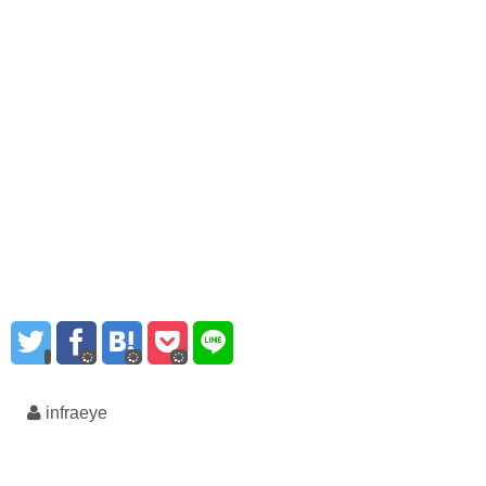
infraeye