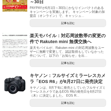
～30日
PAYPAYが6月1日～30日にかなりインパクトのある
キャンペーンを実施します。 キャンペーン対象の加
盟店（オンライン）で、キャッシュ...
記事を読む
楽天モバイル：対応周波数帯の変更の
件で Rakuten mini 無償交換へ
楽天モバイルが、Rakuten mini の対応周波数をユー
ザーに無断で変更して、認証取得もしていなかった
件について、以下の「お知らせ」を出...
記事を読む
キヤノン：フルサイズミラーレスカメ
ラ「EOS R6」が8月27日に発売決定
キヤノンは、8月下旬に発売としていたフルサイズミ
ラーレスカメラであるEOS R6の発売日を8月27日
（木）に決定しました。 EOS R...
記事を読む