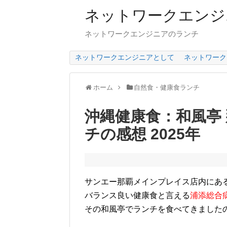
ネットワークエンジ
ネットワークエンジニアのランチ
ネットワークエンジニアとして
ネットワーク
ホーム
自然食・健康食ランチ
沖縄健康食：和風亭
チの感想 2025年
サンエー那覇メインプレイス店内にあ
バランス良い健康食と言える
浦添総合
その和風亭でランチを食べてきました