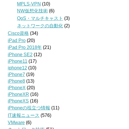
MPLS-VPN
(10)
NW仮想化技術
(6)
QoS・マルチキャスト
(3)
ネットワークの自動化
(2)
Cisco資格
(34)
iPad Pro
(20)
iPad Pro 2018年
(21)
iPhone SE2
(12)
iPhone11
(17)
iphone12
(10)
iPhone7
(19)
iPhone8
(13)
iPhoneX
(20)
iPhoneXR
(16)
iPhoneXS
(16)
iPhoneの役立つ情報
(11)
IT速報ニュース
(576)
VMware
(6)