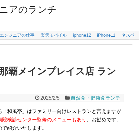
ニアのランチ
エンジニアの仕事
楽天モバイル
iphone12
iPhone11
ネスペ
 那覇メインプレイス店 ラン
2025/2/5
自然食・健康食ランチ
る「和風亭」はファミリー向けレストランと言えますが
病院検診センター監修のメニューもあり
、お勧めです。
ので紹介いたします。