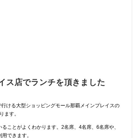
レイス店でランチを頂きました
で行ける大型ショッピングモール那覇メインプレイスの
あります。
ることがよくわかります。2名席、4名席、6名席や、
利用できます。