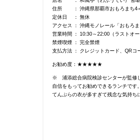
店名 ： 和風亭（わふうてい） 那
住所 ： 沖縄県那覇市おもろまち4-4
定休日 ： 無休
アクセス ： 沖縄モノレール「おもろ
営業時間 ： 10:30～22:00（ラストオー
禁煙喫煙 ： 完全禁煙
支払方法 ： クレジットカード、QRコ
お勧め度：★★★★★
※ 浦添総合病院検診センターが監修
自信をもってお勧めできるランチです
てんぷらの衣が多すぎて残念な気持ち