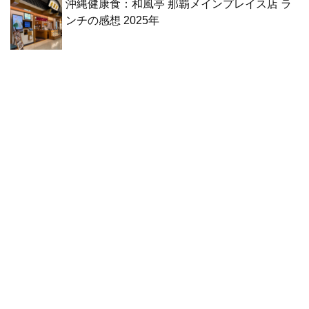
沖縄健康食：和風亭 那覇メインプレイス店 ラ
ンチの感想 2025年