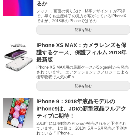
るか
ノッチ（ 画面の切り欠け・M字デザイン ）が不評
で、早くも生産終了の見方が広がっているiPhoneX
ですが、2018年のiPhoneではその...
記事を読む
iPhone XS MAX：カメラレンズも保
護するケース、保護フィルム 2018年
最新版
iPhone XS MAX用の最新ケースがSpigen社から発売
されています。 エアクッションテクノロジーによる
衝撃吸収で人気のiPh...
記事を読む
iPhone 9：2018年液晶モデルの
iPhone9は、JDIの新型液晶フルアク
ティブに期待！
2018年には4種類のiPhoneが発売されると予測され
ています。 1つ目は、2018年5月～6月発売と予測さ
れている「 iPhone...