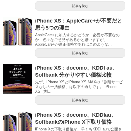
記事を読む
iPhone XS：AppleCare+が不要だと
思う5つの理由
AppleCare+に加入するかどうか、必要か不要なの
か、色々なご意見があるかと思いますが、
AppleCare+が適正価格であればこのような...
記事を読む
iPhone XS：docomo、KDDI au、
Softbank 分かりやすい価格比較
先ず、iPhone XSとiPhone XS MAXの「割引サービ
スなしの一括価格」は以下の通りです。 iPhone
XS（割...
記事を読む
iPhone XS：docomo、KDDIau、
SoftbankのiPhone X下取り価格
iPhone Xの下取り価格が、早くもKDDI auで公開さ