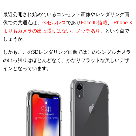
最近公開され始めているコンセプト画像やレンダリング画
像での共通点は、
ベゼルレス
であり
Face ID搭載
、
iPhone X
よりもカメラの出っ張りはない
、
ノッチあり
、という点で
しょうか。
しかも、この3Dレンダリング画像ではこのシングルカメラ
の出っ張りはほとんどなく、かなりフラットな美しいデザ
インとなっています。