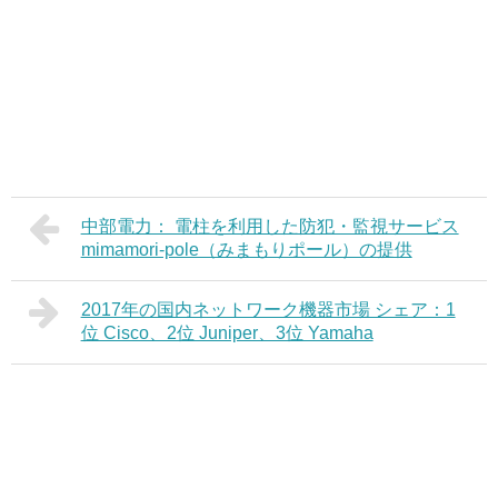
中部電力： 電柱を利用した防犯・監視サービス
mimamori-pole（みまもりポール）の提供
2017年の国内ネットワーク機器市場 シェア：1
位 Cisco、2位 Juniper、3位 Yamaha