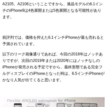
A2105、A2106ということですから、液晶モデルの6.1イン
チのiPhone9は4色展開または5色展開となる可能性があり
ます。
前評判では、価格を抑えた6.1インチiPhoneが最も売れると
予測されています。
以下のリーク画像通りであれば、今回の2018年はノッチあ
りですが、次回の2019年または2020年にはノッチなしの
iPhoneが発売される予定ですから、最終形態である完全フ
ルディスプレイのiPhoneとなった時は、6.5インチiPhoneが
かなり人気が出てくると思います。