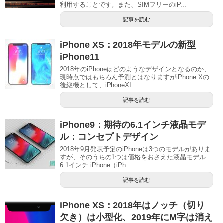
利用することです。また、SIMフリーのiP...
記事を読む
iPhone XS：2018年モデルの新型
iPhone11
2018年のiPhoneはどのようなデザインとなるのか、
現時点ではもちろん予測とはなりますがiPhone Xの
後継機として、iPhoneXI...
記事を読む
iPhone9：期待の6.1インチ液晶モデ
ル：コンセプトデザイン
2018年9月発表予定のiPhoneは3つのモデルがありま
すが、そのうちの1つは価格をおさえた液晶モデル
6.1インチ iPhone（iPh...
記事を読む
iPhone XS：2018年はノッチ（切り
欠き）は小型化、2019年にM字は消え