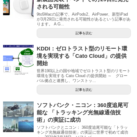
される可能性
9to5Macの記事で、AirPods2、AirPower、新型iPad
が3月29日に発売される可能性があるという記事があ
ります。 A G...
記事を読む
KDDI：ゼロトラスト型のリモート環
境を実現する「Cato Cloud」の提供
開始
世界190以上の国や地域でゼロトラスト型のリモート
環境を実現する Cato Cloud の提供開始 ～ グロー
バル拠点と連携し、ワンストッ...
記事を読む
ソフトバンク・ニコン：360度追尾可
能な 「トラッキング光無線通信技
術」の実証に成功
ソフトバンクとニコン： 360度追尾可能な「トラッ
キング光無線通信技術」の実証に世界で初めて成功