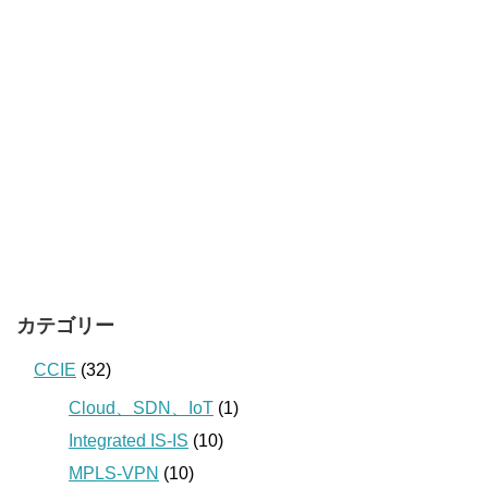
カテゴリー
CCIE
(32)
Cloud、SDN、IoT
(1)
Integrated IS-IS
(10)
MPLS-VPN
(10)