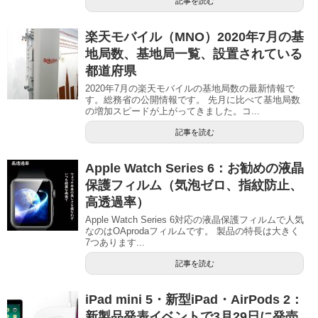
記事を読む
楽天モバイル（MNO）2020年7月の基
地局数、基地局一覧、設置されている
都道府県
2020年7月の楽天モバイルの基地局数の最新情報で
す。総務省の公開情報です。 先月に比べて基地局数
の増加スピードが上がってきました。コ...
記事を読む
Apple Watch Series 6：お勧めの液晶
保護フィルム（気泡ゼロ、指紋防止、
高透過率）
Apple Watch Series 6対応の液晶保護フィルムで人気
なのはOAprodaフィルムです。 製品の特長は大きく
7つあります...
記事を読む
iPad mini 5・新型iPad・AirPods 2：
新製品発表イベントで3月29日に発売