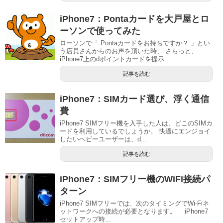
iPhone7：Pontaカードを大戸屋とロ
ーソンで使ってみた
ローソンで「 Pontaカードをお持ちですか？ 」とい
う店員さんからのお声を頂いた時、 さらっと、
iPhone7上のdポイントカードを提示...
記事を読む
iPhone7：SIMカード選び、浮く通信
費
iPhone7 SIMフリー機を入手した人は、どこのSIMカ
ードを利用しているでしょうか。 快適にエンジョイ
したいヘビーユーザーは、d...
記事を読む
iPhone7：SIMフリー機のWiFi接続パ
ターン
iPhone7 SIMフリーでは、次のタイミングでWi-Fiネ
ットワークへの接続が必要となります。 iPhone7
セットアップ時...