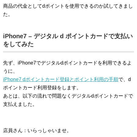
商品の代金としてdポイントを使用できるのか試してきまし
た。
iPhone7 – デジタル d ポイントカードで支払い
をしてみた
先ず、iPhone7でデジタルdポイントカードを利用できるよ
うに、
iPhone7 dポイントカード登録とポイント利用の手順
で、d
ポイントカード利用登録をします。
あとは、以下の流れで問題なくデジタルdポイントカードで
支払えました。
店員さん：いらっしゃいませ。