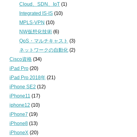
Cloud、SDN、IoT
(1)
Integrated IS-IS
(10)
MPLS-VPN
(10)
NW仮想化技術
(6)
QoS・マルチキャスト
(3)
ネットワークの自動化
(2)
Cisco資格
(34)
iPad Pro
(20)
iPad Pro 2018年
(21)
iPhone SE2
(12)
iPhone11
(17)
iphone12
(10)
iPhone7
(19)
iPhone8
(13)
iPhoneX
(20)