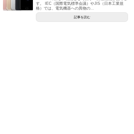
す。 IEC（国際電気標準会議）やJIS（日本工業規
格）では、電気機器への異物の...
記事を読む