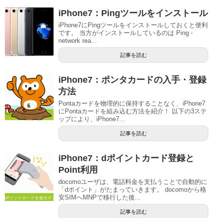
iPhone7：Pingツールをインストール
iPhone7にPingツールをインストールしておくと便利
です。 当方がインストールしているのは Ping -
network rea...
記事を読む
iPhone7：ポンタカードの入手・登録
方法
Pontaカードを物理的に保持することなく、iPhone7
にPontaカードを組み込む方法を紹介！ 以下の3ステ
ップにより、iPhone7...
記事を読む
iPhone7：dポイントカード登録と
Point利用
docomoユーザは、電話料金を支払うことで自動的に
「dポイント」がたまっていきます。 docomoから格
安SIMへMNPで移行した後...
記事を読む