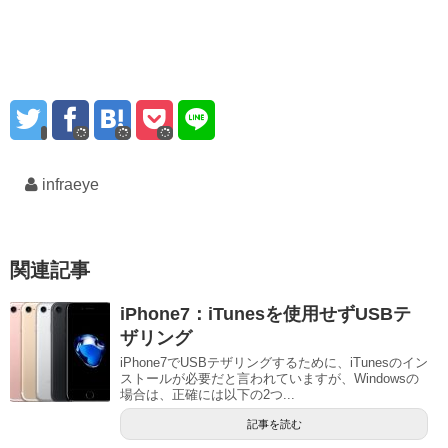
infraeye
関連記事
iPhone7：iTunesを使用せずUSBテ
ザリング
iPhone7でUSBテザリングするために、iTunesのイン
ストールが必要だと言われていますが、Windowsの
場合は、正確には以下の2つ...
記事を読む