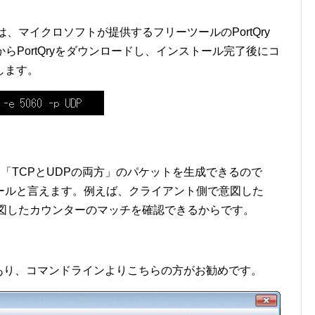
、マイクロソフトが提供するフリーツールのPortQry
イトからPortQryをダウンロードし、インストール完了後にコ
します。
DP」「TCPとUDPの両方」のパケットを生成できるので
ツールと言えます。例えば、クライアント側で意図した
意図したカウンターのマッチを確認できるからです。
あり、コマンドラインよりこちらの方がお勧めです。