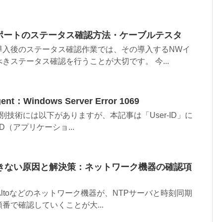
ッチ：ポートのステータス確認方法・ケーブルテスタ
導入後のステータス確認作業では、その導入するNWイ
きステータス確認を行うことが大切です。 今...
Agent：Windows Server Error 1069
つの識別技術には以下がありますが、本記事は「User-ID」に
ID（アプリケーショ...
できない原因と解決策：ネットワーク機器の確認項
Palo Altoなどのネットワーク機器が、NTPサーバと時刻同期
番で確認していくことが大...