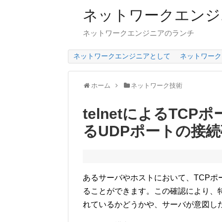
ネットワークエンジ
ネットワークエンジニアのランチ
ネットワークエンジニアとして
ネットワーク
ホーム
ネットワーク技術
telnetによるTCP
るUDPポートの接
あるサーバやホストにおいて、TCPポー
ることができます。この確認により、特定
れているかどうかや、サーバが意図し