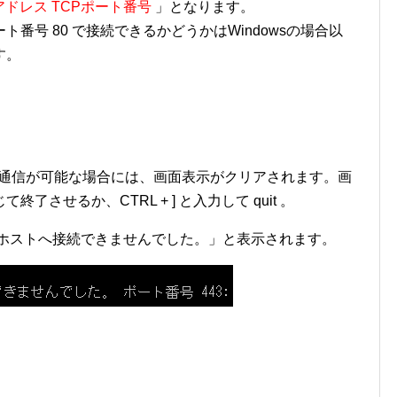
ストアドレス TCPポート番号
」となります。
Pポート番号 80 で接続できるかどうかはWindowsの場合以
す。
ト80の 通信が可能な場合には、画面表示がクリアされます。画
させるか、CTRL + ] と入力して quit 。
 ホストへ接続できませんでした。」と表示されます。