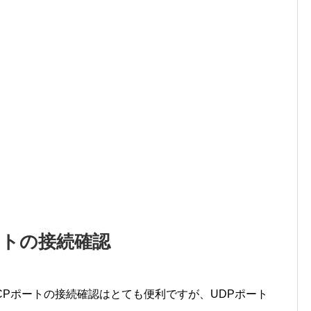
ポートの接続確認
るTCPポートの接続確認はとても便利ですが、UDPポート