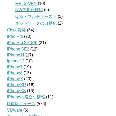
MPLS-VPN
(10)
NW仮想化技術
(6)
QoS・マルチキャスト
(3)
ネットワークの自動化
(2)
Cisco資格
(34)
iPad Pro
(20)
iPad Pro 2018年
(21)
iPhone SE2
(12)
iPhone11
(17)
iphone12
(10)
iPhone7
(19)
iPhone8
(13)
iPhoneX
(20)
iPhoneXR
(16)
iPhoneXS
(16)
iPhoneの役立つ情報
(11)
IT速報ニュース
(576)
VMware
(6)