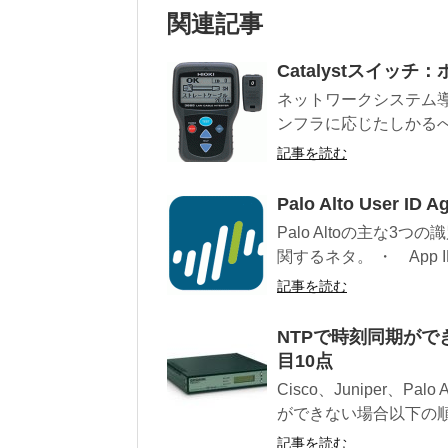
関連記事
Catalystスイ
ネットワークシステム
ンフラに応じたしかるべ
記事を読む
Palo Alto User ID 
Palo Altoの主な3
関するネタ。 ・ App 
記事を読む
NTPで時刻同期が
目10点
Cisco、Juniper、
ができない場合以下の順
記事を読む