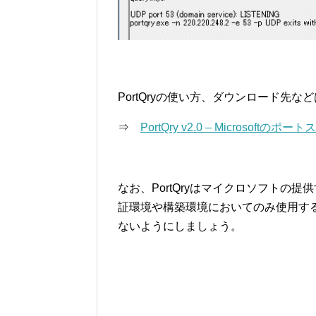
PortQryの使い方、ダウンロード先
⇒
PortQry v2.0 – Microso
なお、PortQryはマイクロソフトの
証環境や構築環境においてのみ使用す
ないようにしましょう。