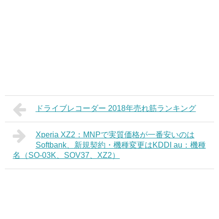
ドライブレコーダー 2018年売れ筋ランキング
Xperia XZ2：MNPで実質価格が一番安いのは
Softbank、新規契約・機種変更はKDDI au：機種
名（SO-03K、SOV37、XZ2）