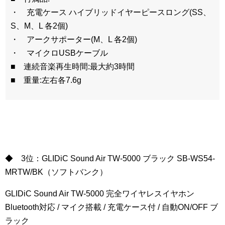
・ 充電ケース ハイブリッドイヤーピースロング(SS、
S、M、L 各2個)
・ アークサポーター(M、L 各2個)
・ マイクロUSBケーブル
■ 連続音楽再生時間:最大約3時間
■ 重量:左右各7.6g
◆ 3位：GLIDiC Sound Air TW-5000 ブラック SB-WS54-
MRTW/BK（ソフトバンク）
GLIDiC Sound Air TW-5000 完全ワイヤレスイヤホン
Bluetooth対応 / マイク搭載 / 充電ケース付 / 自動ON/OFF ブ
ラック