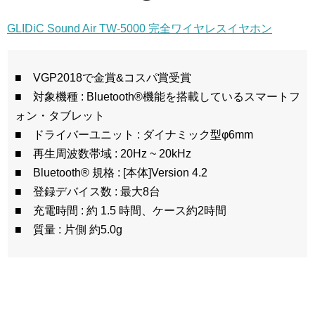
GLIDiC Sound Air TW-5000 完全ワイヤレスイヤホン
■ VGP2018で金賞&コスパ賞受賞
■ 対象機種 : Bluetooth®機能を搭載しているスマートフ
ォン・タブレット
■ ドライバーユニット : ダイナミック型φ6mm
■ 再生周波数帯域 : 20Hz ~ 20kHz
■ Bluetooth® 規格 : [本体]Version 4.2
■ 登録デバイス数 : 最大8台
■ 充電時間 : 約 1.5 時間、ケース約2時間
■ 質量 : 片側 約5.0g