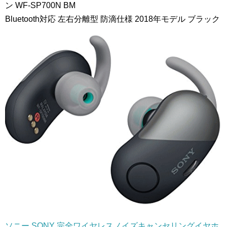
ン WF-SP700N BM
Bluetooth対応 左右分離型 防滴仕様 2018年モデル ブラック
ソニー SONY 完全ワイヤレスノイズキャンセリングイヤホ