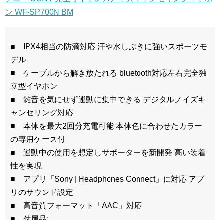
ン WF-SP700N BM
■ IPX4相当の防滴対応 汗や水しぶきに強いスポーツモ
デル
■ ケーブルから解き放たれる bluetooth対応左右完全独
立型イヤホン
■ 雑音を気にせず運動に集中できる デジタルノイズキ
ャンセリング対応
■ 本体を最大2回分充電可能 本体色に合わせたカラー
の専用ケース付
■ 運動中の使用を想定しサポーターを新開発 高い装着
性を実現
■ アプリ「Sony | Headphones Connect」に対応 アプ
リのサウンド設定
■ 高音質フォーマット「AAC」対応
■ 付属品: