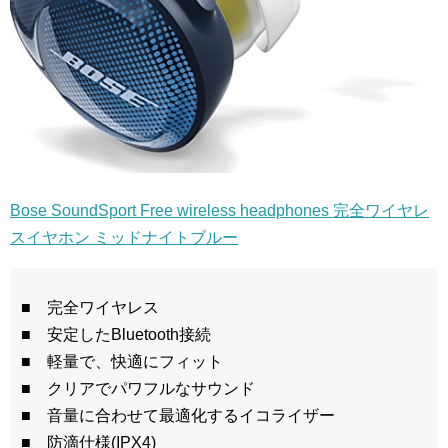
Bose SoundSport Free wireless headphones 完全ワイヤレ
スイヤホン ミッドナイトブルー
■ 完全ワイヤレス
■ 安定したBluetooth接続
■ 軽量で、快適にフィット
■ クリアでパワフルなサウンド
■ 音量に合わせて最適化するイコライザー
■ 防滴仕様(IPX4)