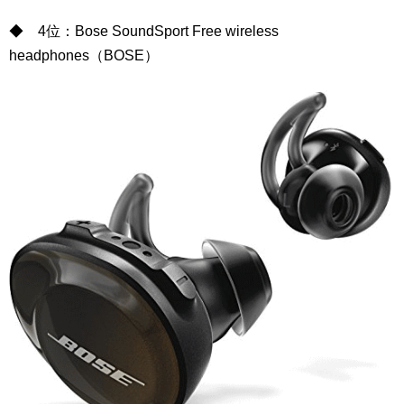
◆ 4位：Bose SoundSport Free wireless
headphones（BOSE）