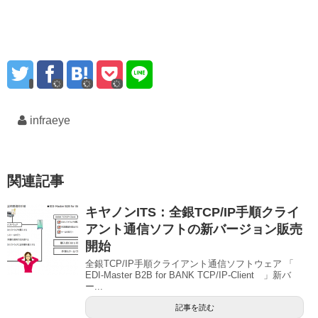
infraeye
関連記事
キヤノンITS：全銀TCP/IP手順クライ
アント通信ソフトの新バージョン販売
開始
全銀TCP/IP手順クライアント通信ソフトウェア 「
EDI-Master B2B for BANK TCP/IP-Client 」新バ
ー...
記事を読む