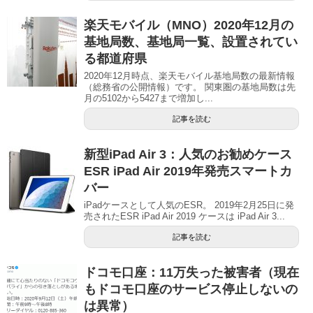
楽天モバイル（MNO）2020年12月の
基地局数、基地局一覧、設置されてい
る都道府県
2020年12月時点、楽天モバイル基地局数の最新情報
（総務省の公開情報）です。 関東圏の基地局数は先
月の5102から5427まで増加し...
記事を読む
新型iPad Air 3：人気のお勧めケース
ESR iPad Air 2019年発売スマートカ
バー
iPadケースとして人気のESR。 2019年2月25日に発
売されたESR iPad Air 2019 ケースは iPad Air 3...
記事を読む
ドコモ口座：11万失った被害者（現在
もドコモ口座のサービス停止しないの
は異常）