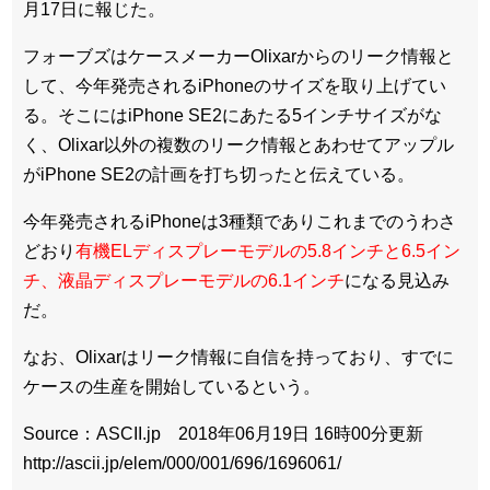
月17日に報じた。
フォーブズはケースメーカーOlixarからのリーク情報と
して、今年発売されるiPhoneのサイズを取り上げてい
る。そこにはiPhone SE2にあたる5インチサイズがな
く、Olixar以外の複数のリーク情報とあわせてアップル
がiPhone SE2の計画を打ち切ったと伝えている。
今年発売されるiPhoneは3種類でありこれまでのうわさ
どおり
有機ELディスプレーモデルの5.8インチと6.5イン
チ、液晶ディスプレーモデルの6.1インチ
になる見込み
だ。
なお、Olixarはリーク情報に自信を持っており、すでに
ケースの生産を開始しているという。
Source：ASCII.jp 2018年06月19日 16時00分更新
http://ascii.jp/elem/000/001/696/1696061/