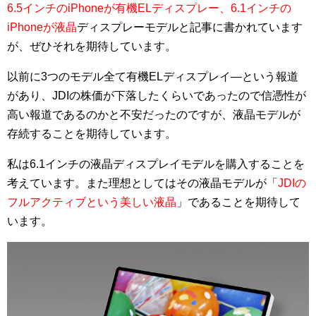
6.5インチのiPhoneが有機ELディスプレー、6.1インチの
iPhoneが液晶
ディスプレーモデルと記事に書かれています
が、ぜひそれを期待しています。
以前に3つのモデル全て有機ELディスプレイ―という報道
があり、JDIの株価が下落したくらいであったので信憑性が
高い報道であるのかと不安だったのですが、液晶モデルが
存続することを期待しています。
私は6.1インチの液晶ディスプレイモデルを購入することを
考えています。また理想としてはその液晶モデルが「
JDIの
フルアクティブという美しい液晶
」であることを期待して
います。