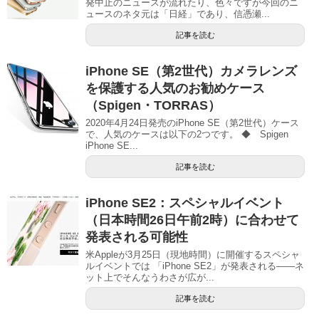
発中止のニュースが流れたり、色々ですが今回のニ
ュースのネタ元は「日経」であり、信憑瀬...
記事を読む
iPhone SE（第2世代）カメラレンズ
を保護する人気のお勧めケース
（Spigen・TORRAS）
2020年4月24日発売のiPhone SE（第2世代）ケース
で、人気のケースは以下の2つです。 ◆ Spigen
iPhone SE...
記事を読む
iPhone SE2：スペシャルイベント
（日本時間26日午前2時）に合わせて
発表される可能性
米Appleが3月25日（現地時間）に開催するスペシャ
ルイベントでは 「iPhone SE2」が発表される――ネ
ット上でそんなうわさが広が...
記事を読む