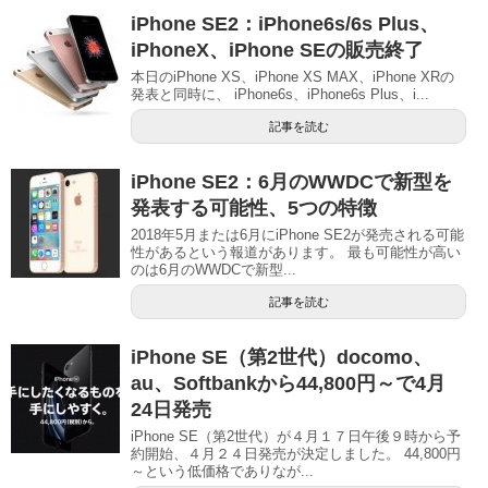
iPhone SE2：iPhone6s/6s Plus、
iPhoneX、iPhone SEの販売終了
本日のiPhone XS、iPhone XS MAX、iPhone XRの
発表と同時に、 iPhone6s、iPhone6s Plus、i...
記事を読む
iPhone SE2：6月のWWDCで新型を
発表する可能性、5つの特徴
2018年5月または6月にiPhone SE2が発売される可能
性があるという報道があります。 最も可能性が高い
のは6月のWWDCで新型...
記事を読む
iPhone SE（第2世代）docomo、
au、Softbankから44,800円～で4月
24日発売
iPhone SE（第2世代）が４月１７日午後９時から予
約開始、４月２４日発売が決定しました。 44,800円
～という低価格でありなが...