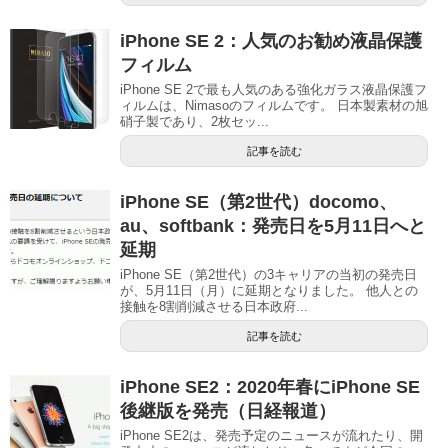
iPhone SE 2：人気のお勧め液晶保護
フィルム
iPhone SE 2で最も人気のある強化ガラス液晶保護フ
ィルムは、Nimasoのフィルムです。 日本製素材の旭
硝子製であり、2枚セッ...
記事を読む
iPhone SE（第2世代）docomo、
au、softbank：発売日を5月11日へと
延期
iPhone SE（第2世代）の3キャリアの当初の発売日
が、5月11日（月）に延期となりました。 他人との
接触を8割削減させる日本政府...
記事を読む
iPhone SE2：2020年春にiPhone SE
後継版を発売（日経報道）
iPhone SE2は、発売予定のニュースが流れたり、開