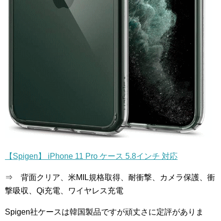
【Spigen】 iPhone 11 Pro ケース 5.8インチ 対応
⇒ 背面クリア、米MIL規格取得、耐衝撃、カメラ保護、衝
撃吸収、Qi充電、ワイヤレス充電
Spigen社ケースは韓国製品ですが頑丈さに定評がありま