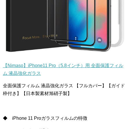
【Nimaso】iPhone11 Pro（5.8インチ）用 全面保護フィル
ム 液晶強化ガラス
全面保護フィルム 液晶強化ガラス 【フルカバー】【ガイド
枠付き】【日本製素材旭硝子製】
◆ iPhone 11 Proガラスフィルムの特徴