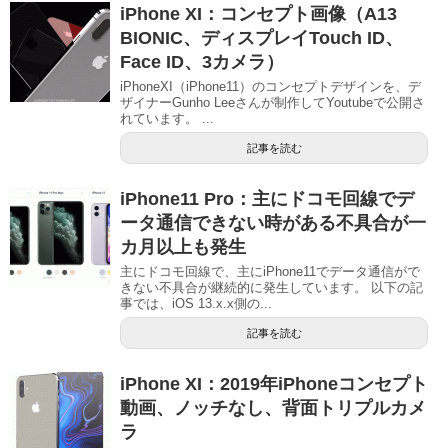
iPhone XI：コンセプト画像（A13
BIONIC、ディスプレイTouch ID、
Face ID、3カメラ）
iPhoneXI（iPhone11）のコンセプトデザインを、デ
ザイナーGunho Leeさんが制作してYoutubeで公開さ
れています。 ...
記事を読む
iPhone11 Pro：主にドコモ回線でデ
ータ通信できない時がある不具合が一
カ月以上も発生
主にドコモ回線で、主にiPhone11でデータ通信がで
きない不具合が継続的に発生しています。 以下の記
事では、iOS 13.x.x側の...
記事を読む
iPhone XI：2019年iPhoneコンセプト
動画、ノッチなし、背面トリプルカメ
ラ