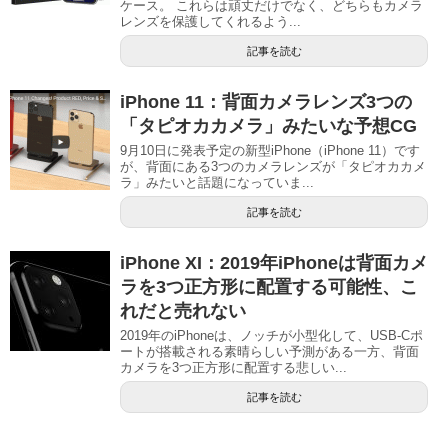
ケース。 これらは頑丈だけでなく、どちらもカメラ
レンズを保護してくれるよう...
記事を読む
iPhone 11：背面カメラレンズ3つの
「タピオカカメラ」みたいな予想CG
9月10日に発表予定の新型iPhone（iPhone 11）です
が、背面にある3つのカメラレンズが「タピオカカメ
ラ」みたいと話題になっていま...
記事を読む
iPhone XI：2019年iPhoneは背面カメ
ラを3つ正方形に配置する可能性、こ
れだと売れない
2019年のiPhoneは、ノッチが小型化して、USB-Cポ
ートが搭載される素晴らしい予測がある一方、背面
カメラを3つ正方形に配置する悲しい...
記事を読む