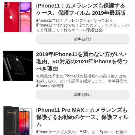
iPhone11：カメラレンズも保護する
ケース、保護フィルム 2019年最新版
iPhone11ではカメラレンズが2となっており、
iPhone11本体だけでなく2つのカメラレンズをしっか
りと保護してくれるケースの装着は必...
記事を読む
2019年iPhone11を買わない方がいい
理由、5G対応の2020年iPhoneを待つ
べき理由
今秋発売予定のiPhone11の新機種への乗り換えはお
勧めしない、という記事を紹介します。 今年発売の
iPhoneの新機種...
記事を読む
iPhone11 Pro MAX：カメラレンズも
保護するお勧めのケース、保護フィル
ム
iPhoneケースで人気の「ESR」と「Spigen」社製の