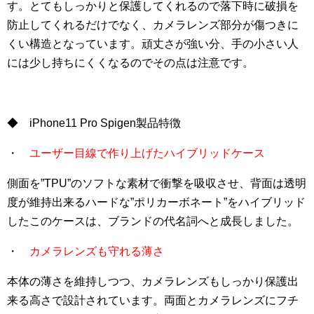
す。とてもしっかりと保護してくれるので落下時に破損を
防止してくれるだけでなく、カメラレンズ部分が傷つきに
くい構造となっています。頑丈さが強い分、手の小さい人
には少し持ちにくくなるのでその点は注意です。
◆ iPhone11 Pro Spigen製品特徴
・
ユーザー目線で作り上げたハイブリッドケース
側面を”TPU”のソフトな素材で衝撃を吸収させ、背面は透明
度が維持出来るハードな”ポリカーボネート”をハイブリッド
したこのケースは、ブランドの代名詞へと成長しました。
・
カメラレンズも守れる薄さ
本体の薄さを維持しつつ、カメラレンズもしっかり保護出
来る高さで設計されています。両面とカメラレンズにフチ