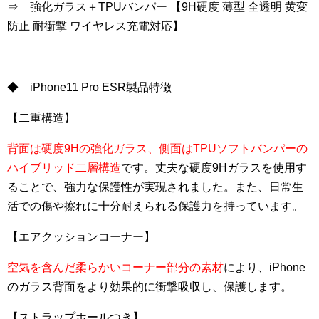
⇒ 強化ガラス＋TPUバンパー 【9H硬度 薄型 全透明 黄変
防止 耐衝撃 ワイヤレス充電対応】
◆ iPhone11 Pro ESR製品特徴
【二重構造】
背面は硬度9Hの強化ガラス、側面はTPUソフトバンパーの
ハイブリッド二層構造
です。丈夫な硬度9Hガラスを使用す
ることで、強力な保護性が実現されました。また、日常生
活での傷や擦れに十分耐えられる保護力を持っています。
【エアクッションコーナー】
空気を含んだ柔らかいコーナー部分の素材
により、iPhone
のガラス背面をより効果的に衝撃吸収し、保護します。
【ストラップホールつき】