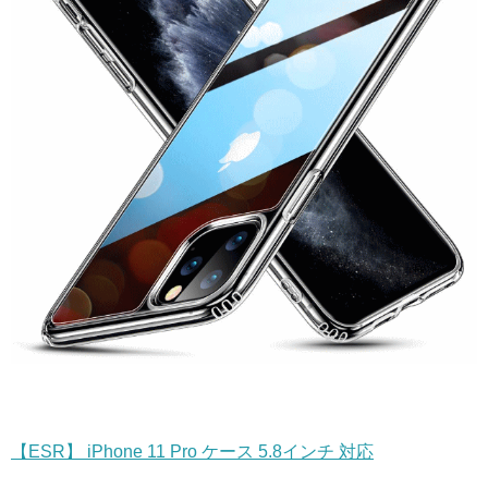
【ESR】 iPhone 11 Pro ケース 5.8インチ 対応