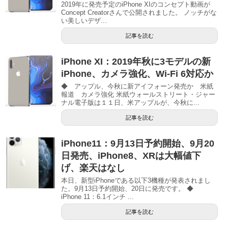
2019年に発売予定のiPhone XIのコンセプト動画が
Concept Creatorさんで公開されました。 ノッチがな
い美しいデザ...
記事を読む
iPhone XI：2019年秋に3モデルの新
iPhone、カメラ強化、Wi-Fi 6対応か
◆ アップル、今秋に新アイフォーン発売か 米紙
報道 カメラ強化 米紙ウォールストリート・ジャー
ナル電子版は１１日、米アップルが、今秋に...
記事を読む
iPhone11：9月13日予約開始、9月20
日発売、iPhone8、XRは大幅値下
げ、楽天はなし
本日、新型iPhoneである以下3機種が発表されまし
た。9月13日予約開始、20日に発売です。 ◆
iPhone 11：6.1インチ ...
記事を読む