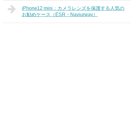
iPhone12 mini：カメラレンズを保護する人気の
お勧めケース（ESR・Naviurway）