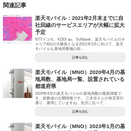
関連記事
楽天モバイル：2021年2月末までに自
社回線のサービスエリアが大幅に拡大
予定
NTTドコモ、KDDI au、Softbank、楽天モバイルのキ
ャリア4社の大勝負となる2021年3月に向けて、楽天
モバイルも基地局整備の前...
記事を読む
楽天モバイル（MNO）2020年4月の基
地局数、基地局一覧、設置されている
都道府県
2020年4月の楽天モバイルの基地局数の最新情報で
す。総務省の公開情報です。 三木谷さんの有言実行
通り、激増していますね。先月に比べて...
記事を読む
楽天モバイル（MNO）2023年1月の基