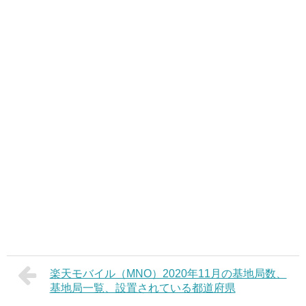
楽天モバイル（MNO）2020年11月の基地局数、
基地局一覧、設置されている都道府県