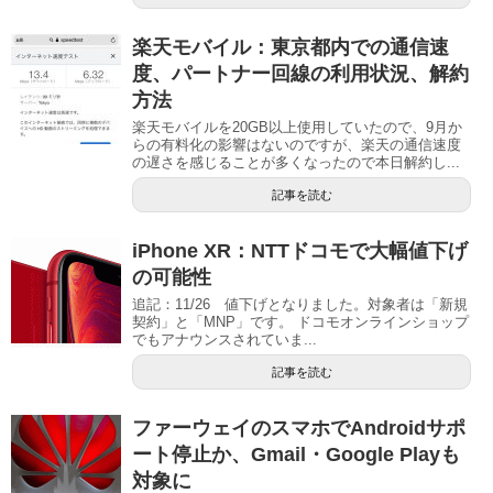
楽天モバイル：東京都内での通信速
度、パートナー回線の利用状況、解約
方法
楽天モバイルを20GB以上使用していたので、9月か
らの有料化の影響はないのですが、楽天の通信速度
の遅さを感じることが多くなったので本日解約し...
記事を読む
iPhone XR：NTTドコモで大幅値下げ
の可能性
追記：11/26 値下げとなりました。対象者は「新規
契約」と「MNP」です。 ドコモオンラインショップ
でもアナウンスされていま...
記事を読む
ファーウェイのスマホでAndroidサポ
ート停止か、Gmail・Google Playも
対象に