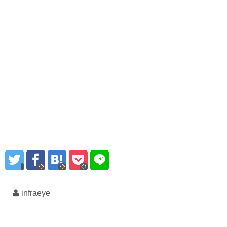
infraeye