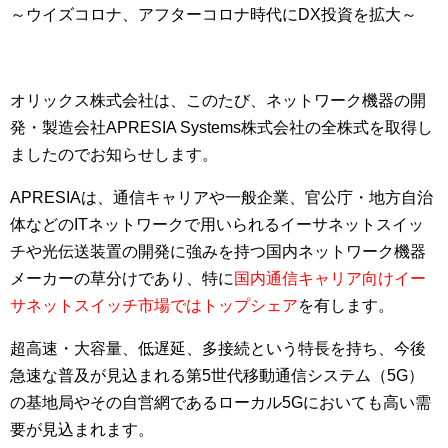
～ウイズコロナ、アフターコロナ時代にDX投資を拡大～
オリックス株式会社は、このたび、ネットワーク機器の開
発・製造会社APRESIA Systems株式会社の全株式を取得し
ましたのでお知らせします。
APRESIAは、通信キャリアや一般企業、官公庁・地方自治
体などのITネットワークで用いられるイーサネットスイッ
チや光伝送装置の開発に強みを持つ国内ネットワーク機器
メーカーの草分けであり、特に
国内通信キャリア向けイー
サネットスイッチ市場ではトップシェア
を有します。
超高速・大容量、低遅延、多接続という特長を持ち、今後
急速な普及が見込まれる第5世代移動通信システム（5G）
の基地局やその自営網であるローカル5Gにおいても高い需
要が見込まれます。