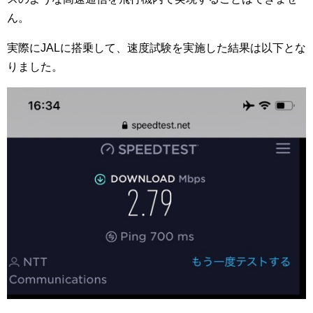
ん。
実際にJALに搭乗して、速度試験を実施した結果は以下とな
りました。