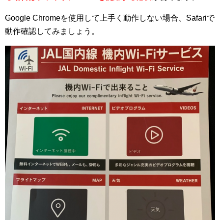
Google Chromeを使用して上手く動作しない場合、Safariで
動作確認してみましょう。