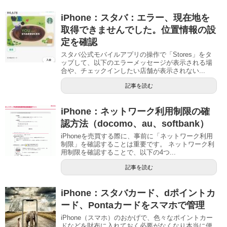
iPhone：スタバ：エラー、現在地を
取得できませんでした。位置情報の設
定を確認
スタバ公式モバイルアプリの操作で「Stores」をタ
ップして、以下のエラーメッセージが表示される場
合や、チェックインしたい店舗が表示されない...
記事を読む
iPhone：ネットワーク利用制限の確
認方法（docomo、au、softbank）
iPhoneを売買する際に、事前に「ネットワーク利用
制限」を確認することは重要です。 ネットワーク利
用制限を確認することで、以下の4つ...
記事を読む
iPhone：スタバカード、dポイントカ
ード、Pontaカードをスマホで管理
iPhone（スマホ）のおかげで、色々なポイントカー
ドなどを財布に入れておく必要がなくなり本当に便