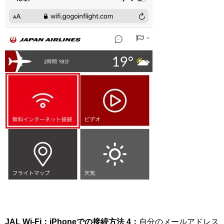
JAL Wi-Fi：iPhoneでの接続方法 4：
自分のメールアドレス