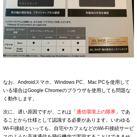
なお、Androidスマホ、Windows PC、Mac PCを使用して
いる場合はGoogle Chromeのブラウザを使用しても問題な
く動作します。
次に、遅い原因ですが、これは「
通信環境上の限界
」であ
ることから仕様として認識する必要があります。いわゆる
Wi-Fi接続といっても、自宅やカフェなどのWi-Fi接続サービ
スのような高速通信を飛行機内で実現することはできませ