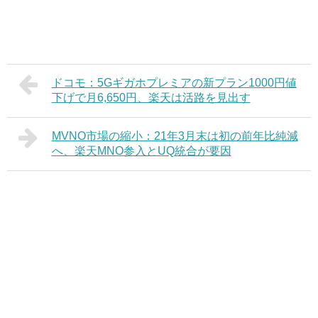
ドコモ：5Gギガホプレミアの新プラン1000円値
下げで月6,650円、楽天は活路を見出す
MVNO市場の縮小：21年3月末は初の前年比純減
へ、楽天MNO参入とUQ統合が要因