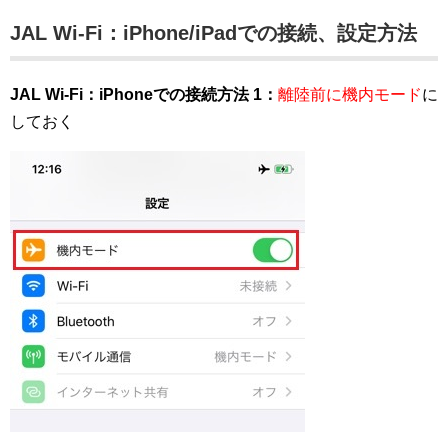
JAL Wi-Fi：iPhone/iPadでの接続、設定方法
JAL Wi-Fi：iPhoneでの接続方法 1：
離陸前に機内モード
に
しておく