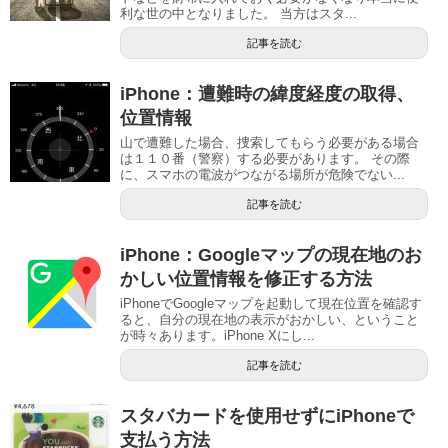
利な世の中となりました。 当方はスタ...
記事を読む
iPhone：遭難時の緯度経度の取得、
位置情報
山で遭難した場合、捜索してもらう必要がある場合
は１１０番（警察）する必要があります。 その際
に、スマホの電波がつながる場所が危険でない...
記事を読む
iPhone：Googleマップの現在地のお
かしい位置情報を修正する方法
iPhoneでGoogleマップを起動して現在位置を確認す
ると、自分の現在地の表示がおかしい、ということ
が時々あります。iPhone Xにし...
記事を読む
スタバカードを使用せずにiPhoneで
支払う方法