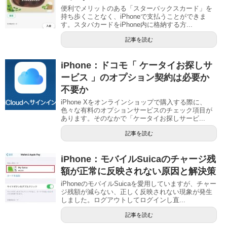
便利でメリットのある「スターバックスカード」を
持ち歩くことなく、iPhoneで支払うことができま
す。スタバカードをiPhone内に格納する方...
記事を読む
iPhone：ドコモ「 ケータイお探しサ
ービス 」のオプション契約は必要か
不要か
iPhone Xをオンラインショップで購入する際に、
色々な有料のオプションサービスのチェック項目が
あります。そのなかで「ケータイお探しサービ...
記事を読む
iPhone：モバイルSuicaのチャージ残
額が正常に反映されない原因と解決策
iPhoneのモバイルSuicaを愛用していますが、チャー
ジ残額が減らない、正しく反映されない現象が発生
しました。ログアウトしてログインし直...
記事を読む