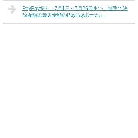
PayPay祭り：7月1日～7月25日まで、抽選で決
済金額の最大全額のPayPayボーナス