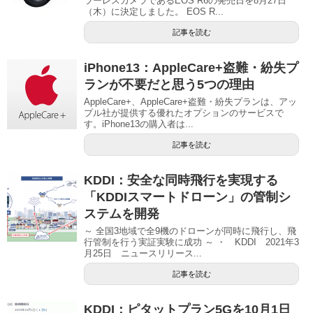
ラーレスカメラであるEOS R6の発売日を8月27日
（木）に決定しました。 EOS R...
記事を読む
iPhone13：AppleCare+盗難・紛失プ
ランが不要だと思う5つの理由
AppleCare+、AppleCare+盗難・紛失プランは、アッ
プル社が提供する優れたオプションのサービスで
す。iPhone13の購入者は...
記事を読む
KDDI：安全な同時飛行を実現する
「KDDIスマートドローン」の管制シ
ステムを開発
～ 全国3地域で全9機のドローンが同時に飛行し、飛
行管制を行う実証実験に成功 ～ ・ KDDI 2021年3
月25日 ニュースリリース...
記事を読む
KDDI：ピタットプラン5Gを10月1日