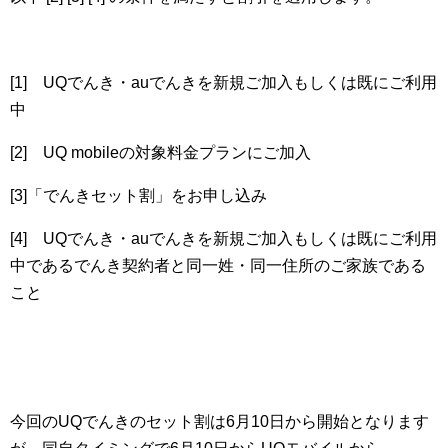
[1] UQでんき・auでんきを新規ご加入もしくは既にご利用
中
[2] UQ mobileの対象料金プランにご加入
[3]「でんきセット割」をお申し込み
[4] UQでんき・auでんきを新規ご加入もしくは既にご利用
中であるでんき契約者と同一姓・同一住所のご家族である
こと
今回のUQでんきのセット割は6月10日から開始となります