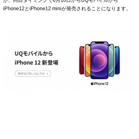
が、同自タイミングで6月10日からUQモバイルから
iPhone12とiPhone12 miniが発売されることになります。