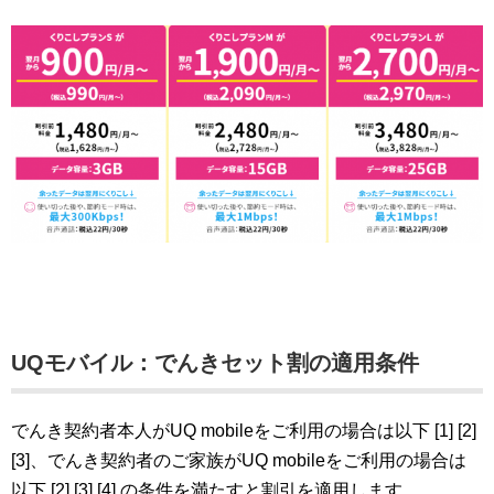
UQモバイル：でんきセット割の適用条件
でんき契約者本人がUQ mobileをご利用の場合は以下 [1] [2]
[3]、でんき契約者のご家族がUQ mobileをご利用の場合は
以下 [2] [3] [4] の条件を満たすと割引を適用します。