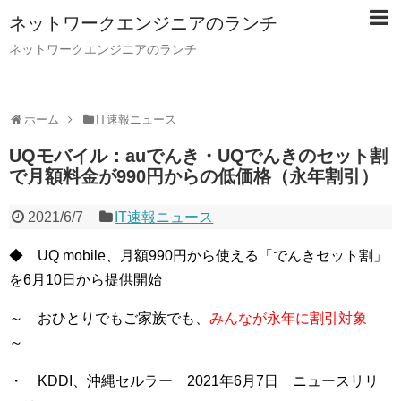
ネットワークエンジニアのランチ
ネットワークエンジニアのランチ
ホーム
IT速報ニュース
UQモバイル：auでんき・UQでんきのセット割
で月額料金が990円からの低価格（永年割引）
2021/6/7
IT速報ニュース
◆ UQ mobile、月額990円から使える「でんきセット割」
を6月10日から提供開始
～ おひとりでもご家族でも、
みんなが永年に割引対象
～
・ KDDI、沖縄セルラー 2021年6月7日 ニュースリリ