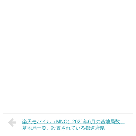
楽天モバイル（MNO）2021年6月の基地局数、
基地局一覧、設置されている都道府県