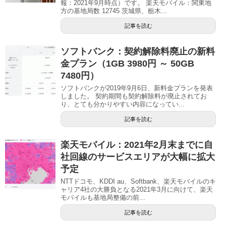
報：2021年9月時点）です。 楽天モバイル：関東地
方の基地局数 12745 茨城県、栃木...
記事を読む
ソフトバンク：契約解除料廃止の新料
金プラン（1GB 3980円 ～ 50GB
7480円）
ソフトバンクが2019年9月6日、新料金プランを発表
しました。 契約期間も契約解除料が廃止されてお
り、とても分かりやすい内容になってい...
記事を読む
楽天モバイル：2021年2月末までに自
社回線のサービスエリアが大幅に拡大
予定
NTTドコモ、KDDI au、Softbank、楽天モバイルのキ
ャリア4社の大勝負となる2021年3月に向けて、楽天
モバイルも基地局整備の前...
記事を読む