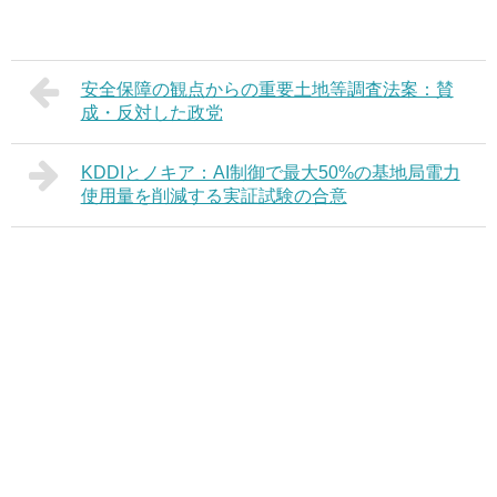
安全保障の観点からの重要土地等調査法案：賛
成・反対した政党
KDDIとノキア：AI制御で最大50%の基地局電力
使用量を削減する実証試験の合意