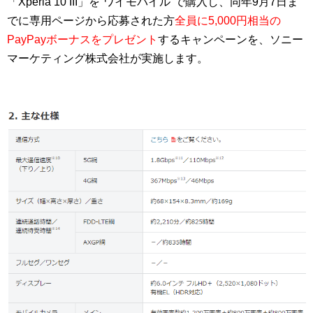
「Xperia 10 III」を“ワイモバイル”で購入し、同年9月7日ま
でに専用ページから応募された方
全員に5,000円相当の
PayPayボーナスをプレゼント
するキャンペーンを、ソニー
マーケティング株式会社が実施します。