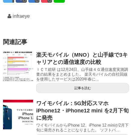
infraeye
関連記事
楽天モバイル（MNO）と山手線で3キ
ャリアとの通信速度の比較
ＩＣＴ総研 は12月24日、山手線４Ｇ通信速度実測調
査の結果をまとめました。 楽天モバイルの自社回線
を使用したサービスは2020年春に...
記事を読む
ワイモバイル：5G対応スマホ
iPhone12・iPhone12 mini を2月下旬
に発売
ワイモバイルからiPhone 12、iPhone 12 miniが2月下
旬に発売されることになりました。 ソフトバ...