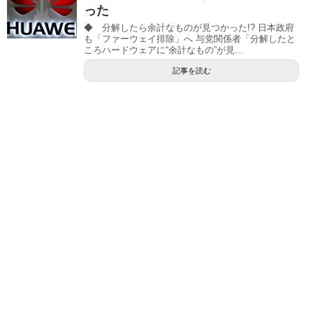
った
◆ 分解したら余計なものが見つかった!? 日本政府
も「ファーウェイ排除」へ 与党関係者「分解したと
ころハードウェアに“余計なもの”が見...
記事を読む