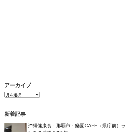
アーカイブ
新着記事
沖縄健康食：那覇市：樂園CAFE（県庁前）ラ