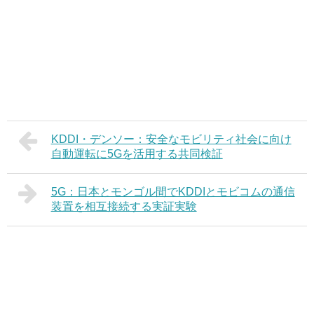
KDDI・デンソー：安全なモビリティ社会に向け
自動運転に5Gを活用する共同検証
5G：日本とモンゴル間でKDDIとモビコムの通信
装置を相互接続する実証実験