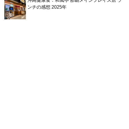
沖縄健康食：和風亭 那覇メインプレイス店 ラ
ンチの感想 2025年