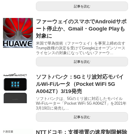
記事を読む
ファーウェイのスマホでAndroidサポ
ート停止か、Gmail・Google Playも
対象に
米国で華為技術（ファーウェイ）を事実上締め出す
Trump政権の決定を受けてGoogleはオープンソース
ライセンスの対象になっていないファーウ...
記事を読む
ソフトバンク：5Gミリ波対応モバイ
ルWi-Fiルータ（Pocket WiFi 5G
A004ZT）3/19発売
ソフトバンクは、5Gのミリ波に対応したモバイル
Wi-Fiルーター「Pocket WiFi 5G A004ZT」を2021年
3月19日に発売し...
記事を読む
NTTドコモ：支援措置の速度制限解除