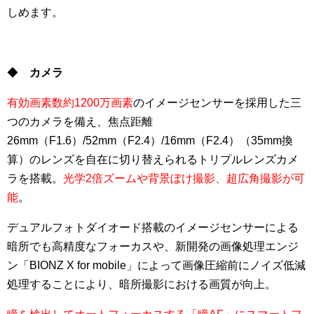
しめます。
◆
カメラ
有効画素数約1200万画素
のイメージセンサーを採用した三
つのカメラを備え、焦点距離
26mm（F1.6）/52mm（F2.4）/16mm（F2.4）（35mm換
算）のレンズを自在に切り替えられるトリプルレンズカメ
ラを搭載。
光学2倍ズームや背景ぼけ撮影、超広角撮影が可
能
。
デュアルフォトダイオード搭載のイメージセンサーによる
暗所でも高精度なフォーカスや、新開発の画像処理エンジ
ン「BIONZ X for mobile」によって画像圧縮前にノイズ低減
処理することにより、暗所撮影における画質が向上。