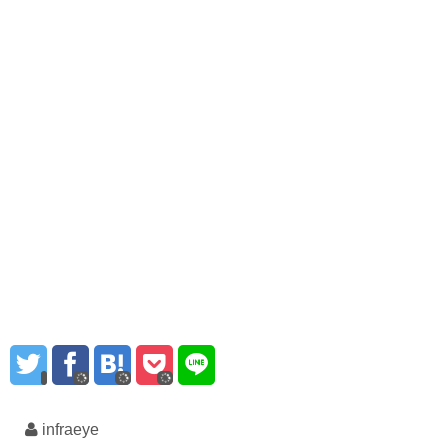
infraeye