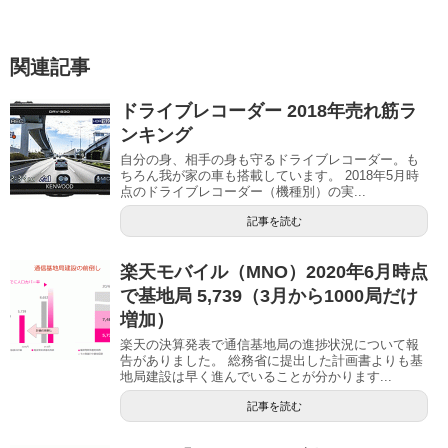
関連記事
ドライブレコーダー 2018年売れ筋ラ
ンキング
自分の身、相手の身も守るドライブレコーダー。も
ちろん我が家の車も搭載しています。 2018年5月時
点のドライブレコーダー（機種別）の実...
記事を読む
楽天モバイル（MNO）2020年6月時点
で基地局 5,739（3月から1000局だけ
増加）
楽天の決算発表で通信基地局の進捗状況について報
告がありました。 総務省に提出した計画書よりも基
地局建設は早く進んでいることが分かります...
記事を読む