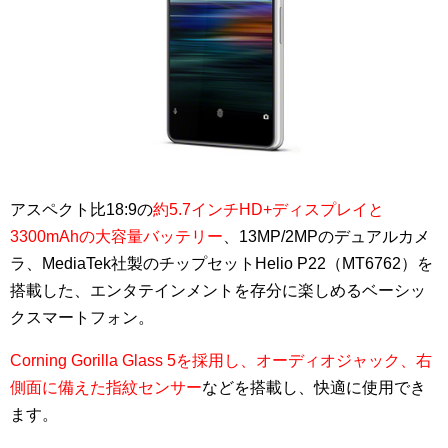
アスペクト比18:9の
約5.7インチHD+ディスプレイと
3300mAhの大容量バッテリー
、13MP/2MPのデュアルカメ
ラ、MediaTek社製のチップセットHelio P22（MT6762）を
搭載した、エンタテインメントを存分に楽しめるベーシッ
クスマートフォン。
Corning Gorilla Glass 5を採用し、オーディオジャック、右
側面に備えた指紋センサー
などを搭載し、快適に使用でき
ます。