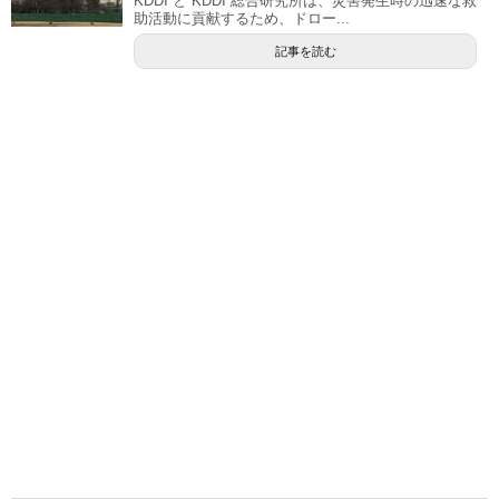
KDDI と KDDI 総合研究所は、災害発生時の迅速な救
助活動に貢献するため、ドロー...
記事を読む