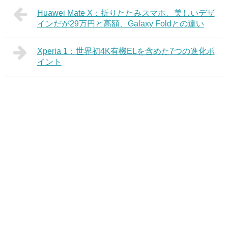
Huawei Mate X：折りたたみスマホ、美しいデザ
インだが29万円と高額、Galaxy Foldとの違い
Xperia 1：世界初4K有機ELを含めた7つの進化ポ
イント