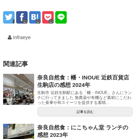
infraeye
関連記事
奈良自然食：幡・INOUE 近鉄百貨店
生駒店の感想 2024年
生駒市 近鉄生駒駅にある「幡・INOUE」さんにラン
チに行ってきました 無農薬や有機など素材にこだわ
った食事や和スイーツを提供する素晴...
記事を読む
奈良自然食：にこちゃん堂 ランチの
感想 2023年