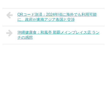
QRコード決済：2024年頃に海外でも利用可能
に、政府が東南アジア各国と交渉
沖縄健康食：和風亭 那覇メインプレイス店 ラン
チの感想