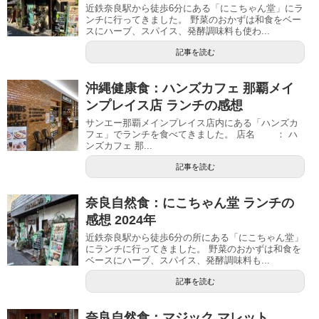
近鉄奈良駅から徒歩6分にある「にこちゃん堂」にラ
ンチに行ってきました。 野菜のおかずは和食をベー
スにハーブ、スパイス、発酵調味料も使わ...
記事を読む
沖縄健康食：ハンズカフェ 那覇メイ
ンプレイス店 ランチの感想
サンエー那覇メインプレイス店内にある「ハンズカ
フェ」でランチを食べてきました。 店名 ： ハ
ンズカフェ 那...
記事を読む
奈良自然食：にこちゃん堂 ランチの
感想 2024年
近鉄奈良駅から徒歩6分の所にある「にこちゃん堂」
にランチに行ってきました。 野菜のおかずは和食を
ベースにハーブ、スパイス、発酵調味料も...
記事を読む
奈良自然食：マジック マレット