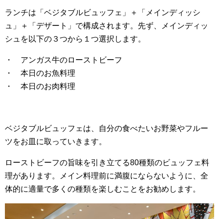
ランチは「ベジタブルビュッフェ」＋「メインディッシ
ュ」＋「デザート」で構成されます。先ず、メインディッ
シュを以下の３つから１つ選択します。
・ アンガス牛のローストビーフ
・ 本日のお魚料理
・ 本日のお肉料理
ベジタブルビュッフェは、自分の食べたいお野菜やフルー
ツをお皿に取っていきます。
ローストビーフの旨味を引き立てる80種類のビュッフェ料
理があります。メイン料理前に満腹にならないように、全
体的に適量で多くの種類を楽しむことをお勧めします。