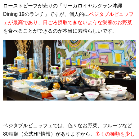
ローストビーフが売りの「リーガロイヤルグラン沖縄
Dining 19のランチ」ですが、個人的に
ベジタブルビュッフ
ェが最高であり、日ごろ摂取できないような栄養のお野菜
を食べることができるのが本当に素晴らしいです。
ベジタブルビュッフェでは、色々なお野菜、フルーツなど
80種類（公式HP情報）がありますから、
多くの種類を少し