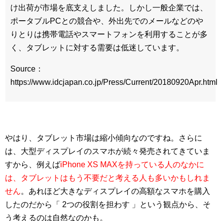
け出荷が市場を底支えしました。しかし一般企業では、
ポータブルPCとの競合や、外出先でのメールなどのや
りとりは携帯電話やスマートフォンを利用することが多
く、タブレットに対する需要は低迷しています。
Source：
https://www.idcjapan.co.jp/Press/Current/20180920Apr.html
やはり、タブレット市場は縮小傾向なのですね。さらに
は、大型ディスプレイのスマホが続々発売されてきていま
すから、例えば
iPhone XS MAXを持っている人のなかに
は、タブレットはもう不要だと考える人も多いかもしれま
せん
。あれほど大きなディスプレイの高額なスマホを購入
したのだから「 2つの役割を担わす 」という観点から、そ
う考えるのは自然なのかも。