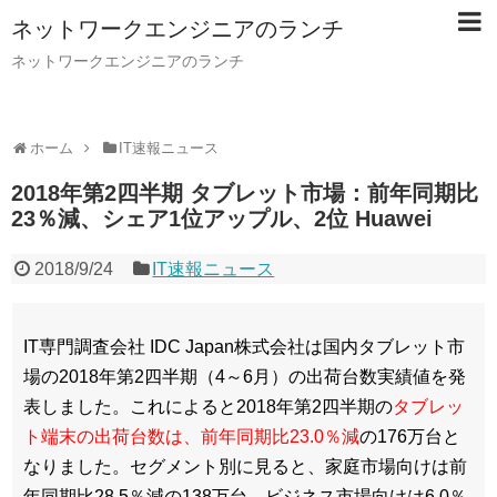
ネットワークエンジニアのランチ
ネットワークエンジニアのランチ
ホーム
IT速報ニュース
2018年第2四半期 タブレット市場：前年同期比
23％減、シェア1位アップル、2位 Huawei
2018/9/24
IT速報ニュース
IT専門調査会社 IDC Japan株式会社は国内タブレット市
場の2018年第2四半期（4～6月）の出荷台数実績値を発
表しました。これによると2018年第2四半期の
タブレッ
ト端末の出荷台数は、前年同期比23.0％減
の176万台と
なりました。セグメント別に見ると、家庭市場向けは前
年同期比28.5％減の138万台、ビジネス市場向けは6.0％