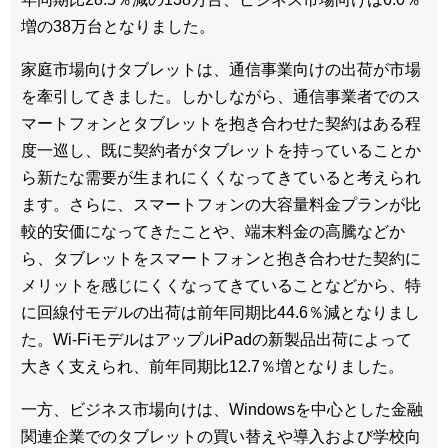
増の38万台となりました。
家庭市場向けタブレットは、通信事業向けの出荷が市場
を牽引してきました。しかしながら、通信事業者でのス
マートフォンとタブレットを抱き合わせた契約はある程
度一巡し、既に契約者がタブレットを持っていることか
ら新たな需要が生まれにくくなってきていると考えられ
ます。さらに、スマートフォンの大容量料金プランが比
較的安価になってきたことや、端末料金の高騰などか
ら、タブレットをスマートフォンと抱き合わせた契約に
メリットを感じにくくなってきていることなどから、特
に回線付モデルの出荷は前年同期比44.6％減となりまし
た。Wi-FiモデルはアップルiPadの新製品出荷によって
大きく支えられ、前年同期比12.7％増となりました。
一方、ビジネス市場向けは、Windowsを中心とした金融
関連企業でのタブレットの買い替えや導入および学校向