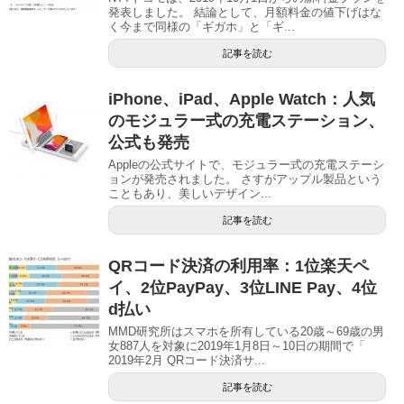
発表しました。 結論として、月額料金の値下げはな
く今まで同様の「ギガホ」と「ギ...
記事を読む
iPhone、iPad、Apple Watch：人気
のモジュラー式の充電ステーション、
公式も発売
Appleの公式サイトで、モジュラー式の充電ステーシ
ョンが発売されました。 さすがアップル製品という
こともあり、美しいデザイン...
記事を読む
QRコード決済の利用率：1位楽天ペ
イ、2位PayPay、3位LINE Pay、4位
d払い
MMD研究所はスマホを所有している20歳～69歳の男
女887人を対象に2019年1月8日～10日の期間で「
2019年2月 QRコード決済サ...
記事を読む