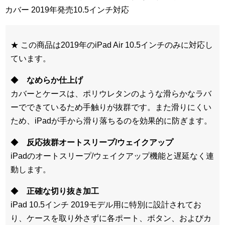
カバー 2019年発売10.5インチ対応
★ この商品は2019年のiPad Air 10.5インチのみに対応し
ています。
◆
なめらか仕上げ
カバーとケースは、ポリウレタンのような滑らかなラバ
ーでできているため手触りが抜群です。また滑りにくい
ため、iPadが手から滑り落ちるのを効果的に防ぎます。
◆
反応抜群オートスリープ/ウェイクアップ
iPadのオートスリープ/ウェイクアップ機能と遅延なく連
動します。
◆
正確な切り抜き加工
iPad 10.5インチ 2019モデル用に特別に設計されてお
り、ケースを取り外さずに各ポート、ボタン、およびカ