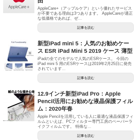
由
AppleCare+（アップルケア）という優れたサービス
が不要である理由は3つあります。 AppleCareが適正
な低価格であれば、ぜ...
記事を読む
新型iPad mini 5：人気のお勧めケー
ス ESR iPad Mini 5 2019 ケース 薄型
iPadの全てのモデルで人気のESRケース。 今回の
iPad mini 5 用のESRケースは2019年2月25日に発売
されています...
記事を読む
12.9インチ新型iPad Pro：Apple
Pencil活用にお勧めな液晶保護フィル
ム：2020年春
Apple Pencilを活用している人に最適な液晶保護フィ
ルムといえば、PCフィルター専門工房のペーパーラ
イクフィルムです。 特殊な...
記事を読む