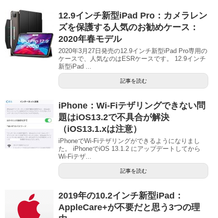
12.9インチ新型iPad Pro：カメラレン
ズを保護する人気のお勧めケース：
2020年春モデル
2020年3月27日発売の12.9インチ新型iPad Pro専用の
ケースで、人気なのはESRケースです。 12.9インチ
新型iPad ...
記事を読む
iPhone：Wi-Fiテザリングできない問
題はiOS13.2で不具合が解決
（iOS13.1.xは注意）
iPhoneでWi-Fiテザリングができるようになりまし
た。 iPhoneでiOS 13.1.2 にアップデートしてから
Wi-Fiテザ...
記事を読む
2019年の10.2インチ新型iPad：
AppleCare+が不要だと思う3つの理