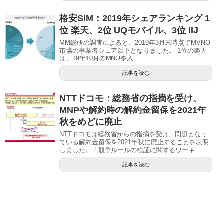
格安SIM：2019年シェアランキング 1
位 楽天、2位 UQモバイル、3位 IIJ
MM総研の調査によると、2019年3月末時点でMVNO
市場の事業者シェア以下となりました。 1位の楽天
は、19年10月のMNO参入...
記事を読む
NTTドコモ：総務省の指摘を受け、
MNPや解約時の解約金留保を2021年
秋をめどに廃止
NTTドコモは総務省からの指摘を受け、問題となっ
ている解約金留保を2021年秋に廃止することを表明
しました。「競争ルールの検証に関するワーキ...
記事を読む