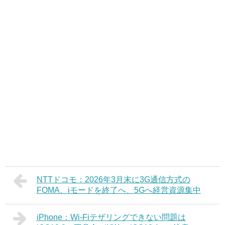
NTTドコモ：2026年3月末に3G通信方式の
FOMA、iモードを終了へ、5Gへ経営資源集中
iPhone：Wi-Fiテザリングできない問題は