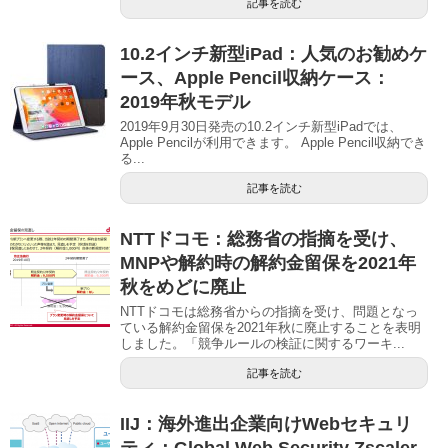
記事を読む
10.2インチ新型iPad：人気のお勧めケ
ース、Apple Pencil収納ケース：
2019年秋モデル
2019年9月30日発売の10.2インチ新型iPadでは、
Apple Pencilが利用できます。 Apple Pencil収納でき
る...
記事を読む
NTTドコモ：総務省の指摘を受け、
MNPや解約時の解約金留保を2021年
秋をめどに廃止
NTTドコモは総務省からの指摘を受け、問題となっ
ている解約金留保を2021年秋に廃止することを表明
しました。「競争ルールの検証に関するワーキ...
記事を読む
IIJ：海外進出企業向けWebセキュリ