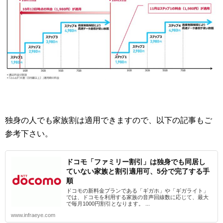
独身の人でも家族割は適用できますので、以下の記事もご
参考下さい。
ドコモ「ファミリー割引」は独身でも同居し
ていない家族と割引適用可、5分で完了する手
順
ドコモの新料金プランである「ギガホ」や「ギガライト」
では、ドコモを利用する家族の音声回線数に応じて、最大
で毎月1000円割引となります。 ...
www.infraeye.com