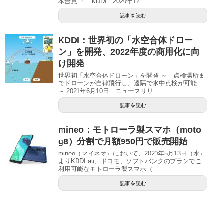
本合意 ・ KDDI 2020年12...
記事を読む
KDDI：世界初の「水空合体ドロー
ン」を開発、2022年度の商用化に向
け開発
世界初「水空合体ドローン」を開発 ～ 点検場所ま
でドローンが自律飛行し、遠隔で水中点検が可能
～ 2021年6月10日 ニュースリリ...
記事を読む
mineo：モトローラ製スマホ（moto
g8）分割で月額950円で販売開始
mineo（マイネオ）において、2020年5月13日（水）
よりKDDI au、ドコモ、ソフトバンクのプランでご
利用可能なモトローラ製スマホ（...
記事を読む