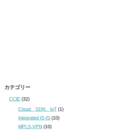
カテゴリー
CCIE
(32)
Cloud、SDN、IoT
(1)
Integrated IS-IS
(10)
MPLS-VPN
(10)