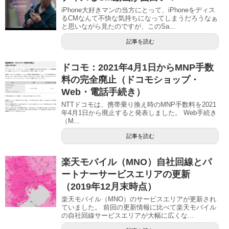
iPhone大好きマンの当方にとって、iPhoneをディス
るCMなんて不快な気持ちになってしまうだろうなぁ
と思いながら見たのですが、このSa...
記事を読む
ドコモ：2021年4月1日からMNP手数
料の完全廃止（ドコモショップ・
Web・電話手続き）
NTTドコモは、携帯乗り換え時のMNP手数料を2021
年4月1日から廃止すると発表しました。 Web手続き
（M...
記事を読む
楽天モバイル（MNO）自社回線とパ
ートナーサービスエリアの更新
（2019年12月末時点）
楽天モバイル（MNO）のサービスエリアが更新され
ていました。 前回の更新情報に比べて楽天モバイル
の自社回線サービスエリアが大幅に広くな...