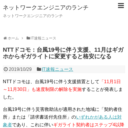
ネットワークエンジニアのランチ
ネットワークエンジニアのランチ
ホーム
IT速報ニュース
NTTドコモ：台風19号に伴う支援、11月はギガ
ホからギガライトに変更すると格安になる
2019/10/29
IT速報ニュース
NTTドコモは、台風19号に伴う支援措置として
「11月1日
～11月30日」も速度制限の解除を実施
することが発表しま
した。
台風19号に伴う災害救助法が適用された地域に「契約者住
所」または「請求書送付先住所」の
いずれかがある人は対
象者
であり、これに伴い
ギガライト契約者はステップ4以降