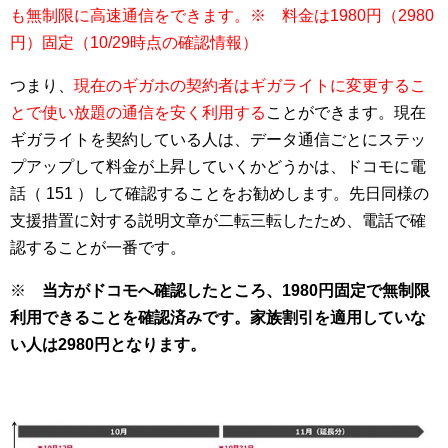
も無制限に高速通信をできます。※ 料金は1980円（2980
円）固定（10/29時点の確認情報）
つまり、
現在のギガホの契約者はギガライトに変更するこ
とで使い放題の通信を安く利用する
ことができます。現在
ギガライトを契約している人は、データ通信ごとにステッ
プアップして料金が上昇していくかどうかは、ドコモに電
話（ 151 ）して確認することをお勧めします。先日同様の
支援措置に対する説明文章が二転三転したため、電話で確
認することが一番です。
※
当方がドコモへ確認したところ、1980円固定で無制限
利用できることを確認済みです。家族割引を適用していな
い人は2980円となります。