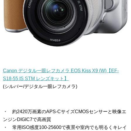
Canon デジタル一眼レフカメラ EOS Kiss X9 (W)【EF-
S18-55 IS STM レンズキット】
(シルバー/デジタル一眼レフカメラ)
・ 約2420万画素のAPS-CサイズCMOSセンサーと映像エ
ンジンDIGIC7で高画質
・ 常用ISO感度100-25600で夜景や室内でも明るくキレイ