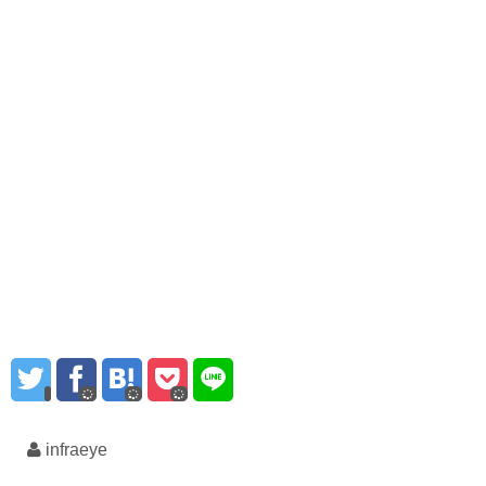
infraeye