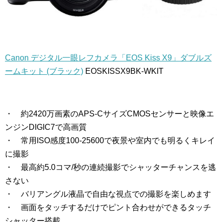
Canon デジタル一眼レフカメラ「EOS Kiss X9」ダブルズ
ームキット (ブラック)
EOSKISSX9BK-WKIT
・ 約2420万画素のAPS-CサイズCMOSセンサーと映像エ
ンジンDIGIC7で高画質
・ 常用ISO感度100-25600で夜景や室内でも明るくキレイ
に撮影
・ 最高約5.0コマ/秒の連続撮影でシャッターチャンスを逃
さない
・ バリアングル液晶で自由な視点での撮影を楽しめます
・ 画面をタッチするだけでピント合わせができるタッチ
シャッター搭載