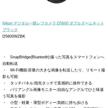
Nikon デジタル一眼レフカメラ D5600 ダブルズームキット
ブラック
D5600WZBK
・ SnapBridge(Bluetooth):撮った写真をスマートフォンへ
自動転送
・ Wi-Fi機能:容量の大きな画像を転送したり、リモート撮
影も可能
・ タッチパネル:指先タッチで直感的に操作できる
・ バリアングル画像モニター:自由なアングルでひと味違
う写真を撮影
・ 小型・軽量・薄型ボディー:気軽に持ち歩ける