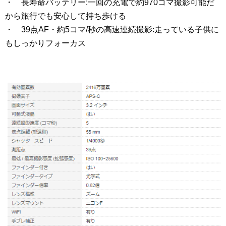
・ 長寿命バッテリー:一回の充電で約970コマ撮影可能だ
から旅行でも安心して持ち歩ける
・ 39点AF・約5コマ/秒の高速連続撮影:走っている子供に
もしっかりフォーカス