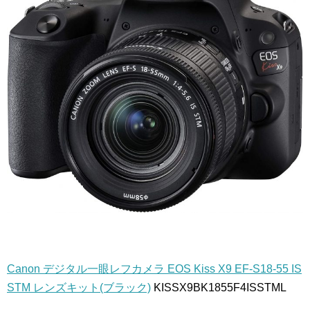
Canon デジタル一眼レフカメラ EOS Kiss X9 EF-S18-55 IS
STM レンズキット(ブラック)
KISSX9BK1855F4ISSTML