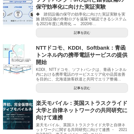
保守効率化に向けた実証実験
◆ 踏切設備の保守の効率化に向けた実証実験を実
施 踏切設備の作動ログを遠隔で確認できるシステム
を2021年度に商用化 → 2020年...
記事を読む
NTTドコモ、KDDI、Softbank：青函
トンネル内の携帯電話サービスの提供
開始
KDDI、NTTドコモ、ソフトバンクは、青函トンネル
内における携帯電話のサービスエリア化や品質改善
を目的に、北海道旅客鉄道と共同でエリア整備...
記事を読む
楽天モバイル：英国ストラスクライド
大学と自律ネットワークの共同研究に
向けて連携
楽天モバイル、英国ストラスクライド大学と自律ネ
ットワークに関する共同研究に向けて連携 ・ 2021