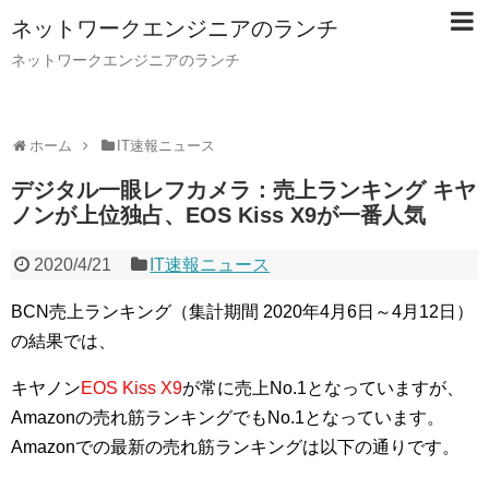
ネットワークエンジニアのランチ
ネットワークエンジニアのランチ
ホーム
IT速報ニュース
デジタル一眼レフカメラ：売上ランキング キヤ
ノンが上位独占、EOS Kiss X9が一番人気
2020/4/21
IT速報ニュース
BCN売上ランキング（集計期間 2020年4月6日～4月12日）
の結果では、
キヤノン
EOS Kiss X9
が常に売上No.1となっていますが、
Amazonの売れ筋ランキングでもNo.1となっています。
Amazonでの最新の売れ筋ランキングは以下の通りです。