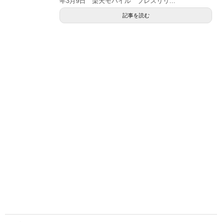
年3月9日 楽天モバイル プレスリリ...
記事を読む