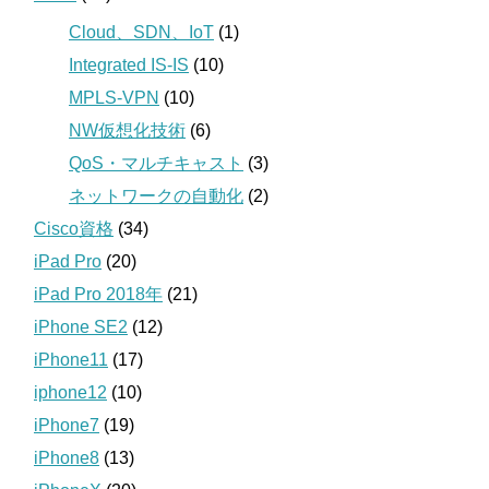
Cloud、SDN、IoT
(1)
Integrated IS-IS
(10)
MPLS-VPN
(10)
NW仮想化技術
(6)
QoS・マルチキャスト
(3)
ネットワークの自動化
(2)
Cisco資格
(34)
iPad Pro
(20)
iPad Pro 2018年
(21)
iPhone SE2
(12)
iPhone11
(17)
iphone12
(10)
iPhone7
(19)
iPhone8
(13)