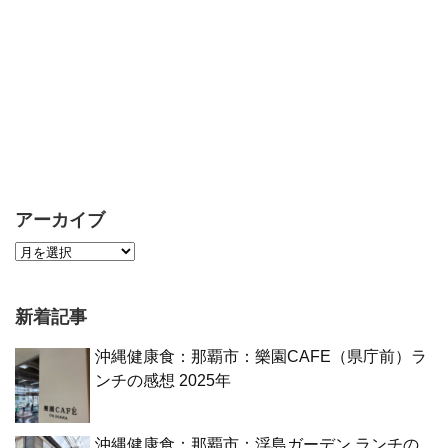
アーカイブ
新着記事
沖縄健康食：那覇市：樂園CAFE（県庁前）ラ
ンチの感想 2025年
沖縄健康食：那覇市：浮島ガーデン ランチの