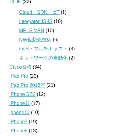
CCIE
(32)
Cloud、SDN、IoT
(1)
Integrated IS-IS
(10)
MPLS-VPN
(10)
NW仮想化技術
(6)
QoS・マルチキャスト
(3)
ネットワークの自動化
(2)
Cisco資格
(34)
iPad Pro
(20)
iPad Pro 2018年
(21)
iPhone SE2
(12)
iPhone11
(17)
iphone12
(10)
iPhone7
(19)
iPhone8
(13)