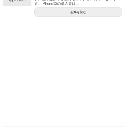
す。iPhone13の購入者は...
記事を読む