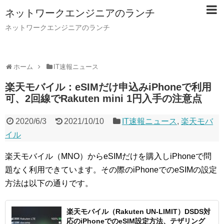
ネットワークエンジニアのランチ
ネットワークエンジニアのランチ
ホーム
IT速報ニュース
楽天モバイル：eSIMだけ申込みiPhoneで利用
可、2回線でRakuten mini 1円入手の注意点
2020/6/3
2021/10/10
IT速報ニュース
,
楽天モバ
イル
楽天モバイル（MNO）からeSIMだけを購入しiPhoneで問
題なく利用できています。その際のiPhoneでのeSIMの設定
方法は以下の通りです。
楽天モバイル（Rakuten UN-LIMIT）DSDS対
応のiPhoneでのeSIM設定方法、テザリング