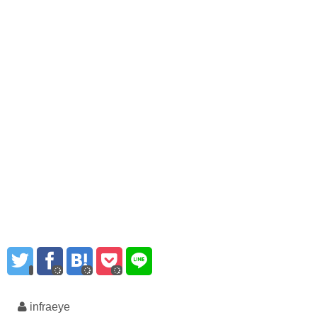
infraeye