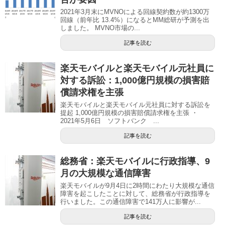
2021年3月末にMVNOによる回線契約数が約1300万
回線（前年比 13.4%）になるとMM総研が予測を出
しました。 MVNO市場の...
記事を読む
楽天モバイルと楽天モバイル元社員に
対する訴訟：1,000億円規模の損害賠
償請求権を主張
楽天モバイルと楽天モバイル元社員に対する訴訟を
提起 1,000億円規模の損害賠償請求権を主張 ・
2021年5月6日 ソフトバンク ...
記事を読む
総務省：楽天モバイルに行政指導、9
月の大規模な通信障害
楽天モバイルが9月4日に2時間にわたり大規模な通信
障害を起こしたことに対して、総務省が行政指導を
行いました。この通信障害で141万人に影響が...
記事を読む