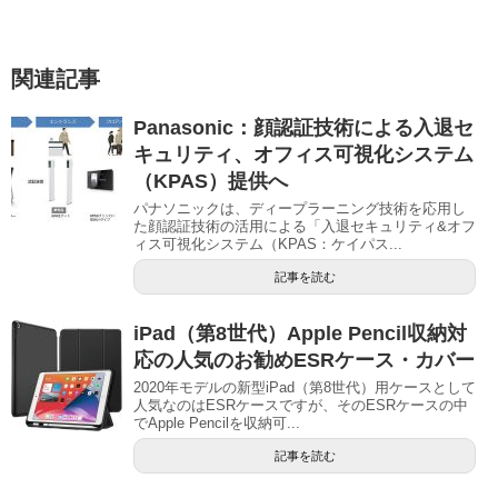
関連記事
Panasonic：顔認証技術による入退セ
キュリティ、オフィス可視化システム
（KPAS）提供へ
パナソニックは、ディープラーニング技術を応用し
た顔認証技術の活用による「入退セキュリティ&オフ
ィス可視化システム（KPAS：ケイパス...
記事を読む
iPad（第8世代）Apple Pencil収納対
応の人気のお勧めESRケース・カバー
2020年モデルの新型iPad（第8世代）用ケースとして
人気なのはESRケースですが、そのESRケースの中
でApple Pencilを収納可...
記事を読む