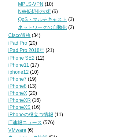
MPLS-VPN
(10)
NW仮想化技術
(6)
QoS・マルチキャスト
(3)
ネットワークの自動化
(2)
Cisco資格
(34)
iPad Pro
(20)
iPad Pro 2018年
(21)
iPhone SE2
(12)
iPhone11
(17)
iphone12
(10)
iPhone7
(19)
iPhone8
(13)
iPhoneX
(20)
iPhoneXR
(16)
iPhoneXS
(16)
iPhoneの役立つ情報
(11)
IT速報ニュース
(576)
VMware
(6)