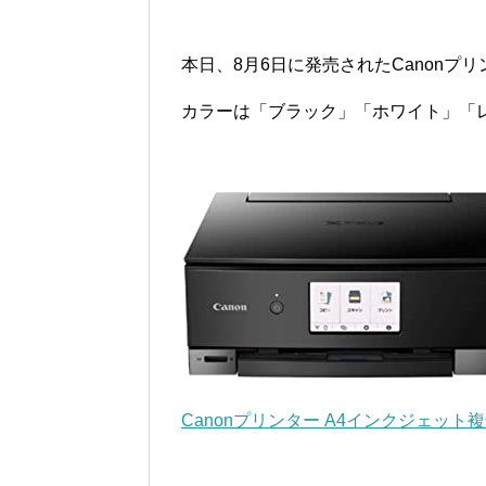
本日、8月6日に発売されたCanonプリン
カラーは「ブラック」「ホワイト」「
Canonプリンター A4インクジェット複合機