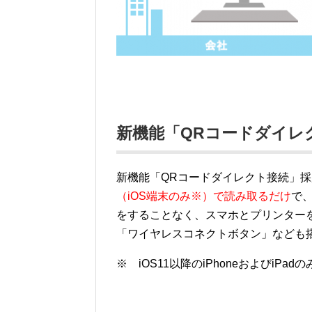
新機能「QRコードダイレ
新機能「QRコードダイレクト接続」
（iOS端末のみ※）で読み取るだけ
で
をすることなく、スマホとプリンター
「ワイヤレスコネクトボタン」なども
※ iOS11以降のiPhoneおよびiPa