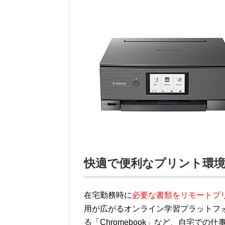
快適で便利なプリント環
在宅勤務時に
必要な書類をリモートプ
用が広がるオンライン学習プラットフォーム
る「Chromebook」など、自宅で