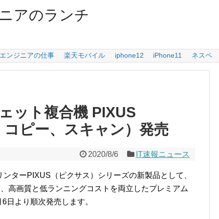
ニアのランチ
エンジニアの仕事
楽天モバイル
iphone12
iPhone11
ネスペ
ット複合機 PIXUS
ト、コピー、スキャン）発売
2020/8/6
IT速報ニュース
ンターPIXUS（ピクサス）シリーズの新製品として、
0 」と、高画質と低ランニングコストを両立したプレミアム
8月6日より順次発売します。