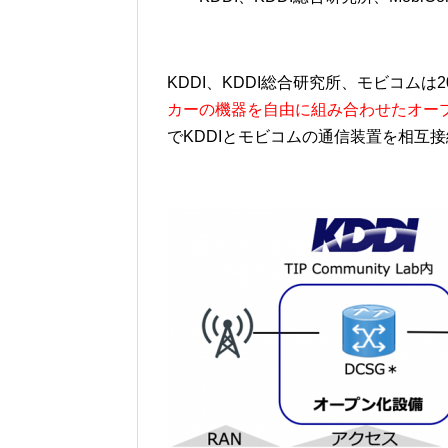
KDDI、KDDI総合研究所、モビコムは2
カーの機器を自由に組み合わせたオープ
でKDDIとモビコムの通信装置を相互