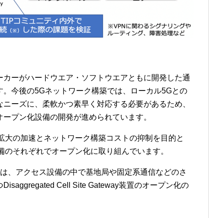
ーカーがハードウエア・ソフトウエアともに開発した通
。今後の5Gネットワーク構築では、ローカル5Gとの
なニーズに、柔軟かつ素早く対応する必要があるため、
オープン化設備の開発が進められています。
リア拡大の加速とネットワーク構築コストの抑制を目的と
設備のそれぞれでオープン化に取り組んでいます。
munity Labでは、アクセス設備の中で基地局や固定系通信などのさ
regated Cell Site Gateway装置のオープン化の