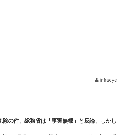
infraeye
免除の件、総務省は「事実無根」と反論、しかし