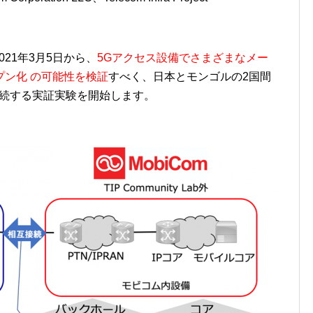
021年3月5日から、
5Gアクセス設備でさまざまなメー
ン化 の可能性を検証
すべく、日本とモンゴルの2国間
接続する実証実験を開始します。