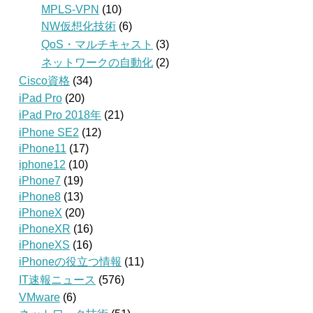
MPLS-VPN
(10)
NW仮想化技術
(6)
QoS・マルチキャスト
(3)
ネットワークの自動化
(2)
Cisco資格
(34)
iPad Pro
(20)
iPad Pro 2018年
(21)
iPhone SE2
(12)
iPhone11
(17)
iphone12
(10)
iPhone7
(19)
iPhone8
(13)
iPhoneX
(20)
iPhoneXR
(16)
iPhoneXS
(16)
iPhoneの役立つ情報
(11)
IT速報ニュース
(576)
VMware
(6)