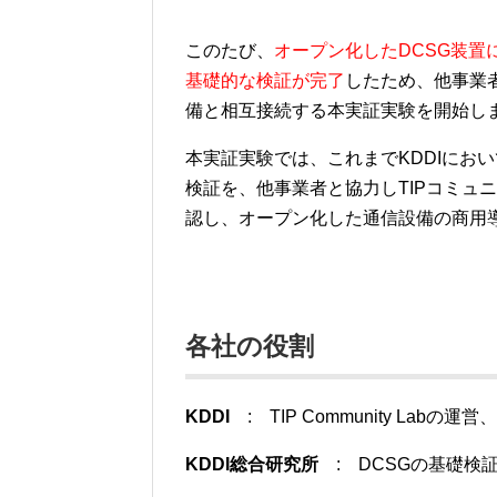
このたび、
オープン化したDCSG装置
基礎的な検証が完了
したため、他事業
備と相互接続する本実証実験を開始し
本実証実験では、これまでKDDIにお
検証を、他事業者と協力しTIPコミュ
認し、オープン化した通信設備の商用
各社の役割
KDDI
: TIP Community Labの
KDDI総合研究所
: DCSGの基礎検