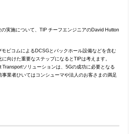
実験の実施について、TIP チーフエンジニアのDavid Hutton
よびモビコムによるDCSGとバックホール設備などを含む
に向けた重要なステップになるとTIPは考えます。
Packet Transportソリューションは、5Gの成功に必要となる
信事業者ひいてはコンシューマや法人のお客さまの満足