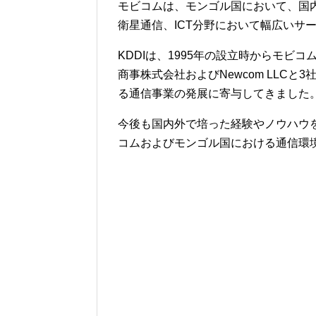
モビコムは、モンゴル国において、国内
衛星通信、ICT分野において幅広いサ
KDDIは、1995年の設立時からモ
商事株式会社およびNewcom LLC
る通信事業の発展に寄与してきました
今後も国内外で培った経験やノウハウ
コムおよびモンゴル国における通信環