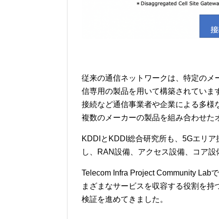
従来の通信ネットワークは、特定のメ
信専用の製品を用いて構築されています
接続など通信事業者や企業による多様
複数のメーカーの製品を組み合わせた
KDDIとKDDI総合研究所も、5Gエ
し、RAN設備、アクセス設備、コア
Telecom Infra Project Com
まざまなサービスを収容する役割を持つDisagg
検証を進めてきました。