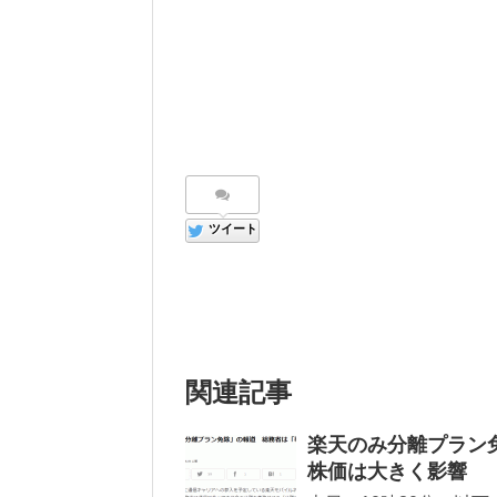
ツイート
関連記事
楽天のみ分離プラン
株価は大きく影響