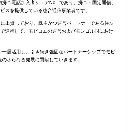
携帯電話加入者シェアNo.1であり、携帯・固定通信、
ービスを提供している総合通信事業者です。
ビコムに出資しており、株主かつ運営パートナーである住友
と3社で連携して、モビコムの運営およびモンゴル国におけ
。
を一層活用し、引き続き強固なパートナーシップでモビ
境のさらなる発展に貢献していきます。