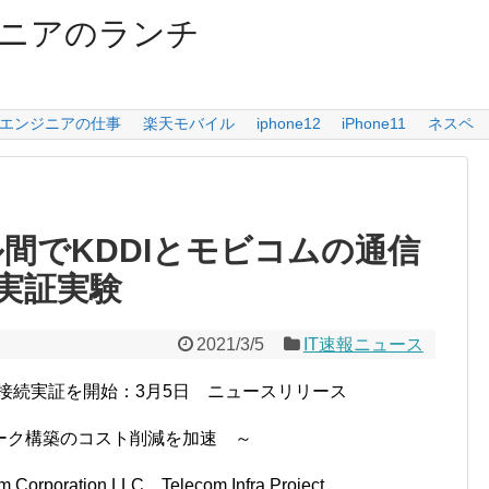
ニアのランチ
エンジニアの仕事
楽天モバイル
iphone12
iPhone11
ネスペ
間でKDDIとモビコムの通信
実証実験
2021/3/5
IT速報ニュース
接続実証を開始：3月5日 ニュースリリース
ーク構築のコスト削減を加速 ～
ration LLC、Telecom Infra Project