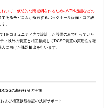
において、仮想的な閉域網を作るためのVPN機能などの
者であるモビコムが所有するバックホール設備・コア設
ます。
いてTIPコミュニティ内で設計した設備のみで行っていた
ニティ以外の装置と相互接続してDCSG装置の実用性を確
導入に向けた課題抽出を行います。
運営、DCSGの基礎検証の実施
証および相互接続検証の技術サポート