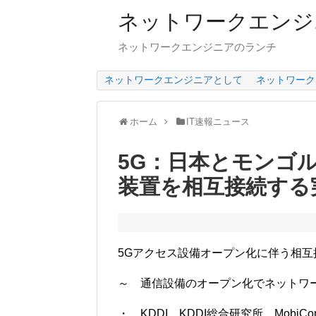
ネットワークエンジ
ネットワークエンジニアのランチ
ネットワークエンジニアとして
ネットワーク
ホーム
IT速報ニュース
5G：日本とモンゴル
装置を相互接続する
5Gアクセス設備オープン化に伴う相互
～ 通信設備のオープン化でネットワ
・ KDDI、KDDI総合研究所、MobiCom Corpo