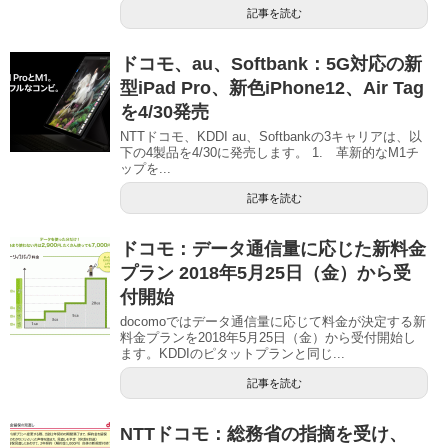
記事を読む
ドコモ、au、Softbank：5G対応の新
型iPad Pro、新色iPhone12、Air Tag
を4/30発売
NTTドコモ、KDDI au、Softbankの3キャリアは、以
下の4製品を4/30に発売します。 1. 革新的なM1チ
ップを...
記事を読む
ドコモ：データ通信量に応じた新料金
プラン 2018年5月25日（金）から受
付開始
docomoではデータ通信量に応じて料金が決定する新
料金プランを2018年5月25日（金）から受付開始し
ます。KDDIのピタットプランと同じ...
記事を読む
NTTドコモ：総務省の指摘を受け、