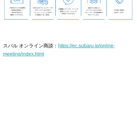
スバル オンライン商談：
https://ec.subaru.jp/online-
meeting/index.html