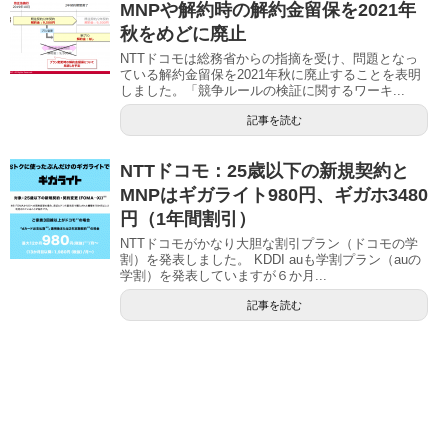
MNPや解約時の解約金留保を2021年
秋をめどに廃止
NTTドコモは総務省からの指摘を受け、問題となっ
ている解約金留保を2021年秋に廃止することを表明
しました。「競争ルールの検証に関するワーキ...
記事を読む
NTTドコモ：25歳以下の新規契約と
MNPはギガライト980円、ギガホ3480
円（1年間割引）
NTTドコモがかなり大胆な割引プラン（ドコモの学
割）を発表しました。 KDDI auも学割プラン（auの
学割）を発表していますが６か月...
記事を読む