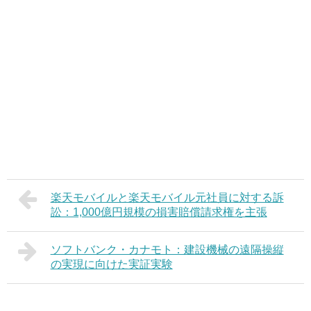
楽天モバイルと楽天モバイル元社員に対する訴
訟：1,000億円規模の損害賠償請求権を主張
ソフトバンク・カナモト：建設機械の遠隔操縦
の実現に向けた実証実験