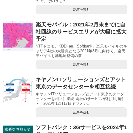
ので、そのうちの...
記事を読む
楽天モバイル：2021年2月末までに自
社回線のサービスエリアが大幅に拡大
予定
NTTドコモ、KDDI au、Softbank、楽天モバイルのキ
ャリア4社の大勝負となる2021年3月に向けて、楽天
モバイルも基地局整備の前...
記事を読む
キヤノンITソリューションズとアット
東京のデータセンターを相互接続
キヤノンITソリューションズとアット東京のデータ
センターを相互に接続 両社のサービスが利用可能に
・ 2020年12月17日キヤノン...
記事を読む
ソフトバンク：3Gサービスを2024年1