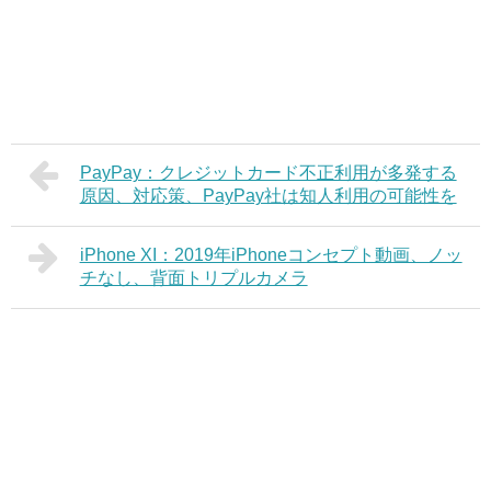
PayPay：クレジットカード不正利用が多発する
原因、対応策、PayPay社は知人利用の可能性を
iPhone XI：2019年iPhoneコンセプト動画、ノッ
チなし、背面トリプルカメラ