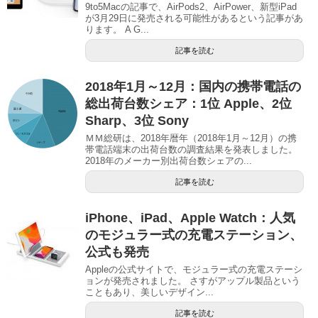
9to5Macの記事で、AirPods2、AirPower、新型iPad
が3月29日に発売される可能性があるという記事があ
ります。 A G...
記事を読む
2018年1月～12月：国内の携帯電話の
総出荷台数シェア：1位 Apple、2位
Sharp、3位 Sony
ＭＭ総研は、2018年暦年（2018年1月～12月）の携
帯電話端末の出荷台数の調査結果を発表しました。
2018年のメーカー別出荷台数シェアの...
記事を読む
iPhone、iPad、Apple Watch：人気
のモジュラー式の充電ステーション、
公式も発売
Appleの公式サイトで、モジュラー式の充電ステーシ
ョンが発売されました。 さすがアップル製品という
こともあり、美しいデザイン...
記事を読む