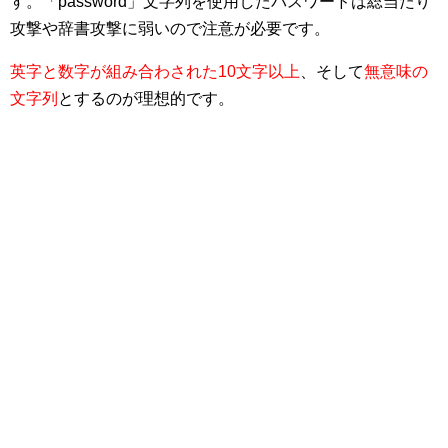
す。「password」文字列を使用したパスワードは総当たり
攻撃や辞書攻撃に弱いので注意が必要です。
英字と数字が組み合わされた10文字以上
、そして
無意味の
文字列
とするのが理想的です。