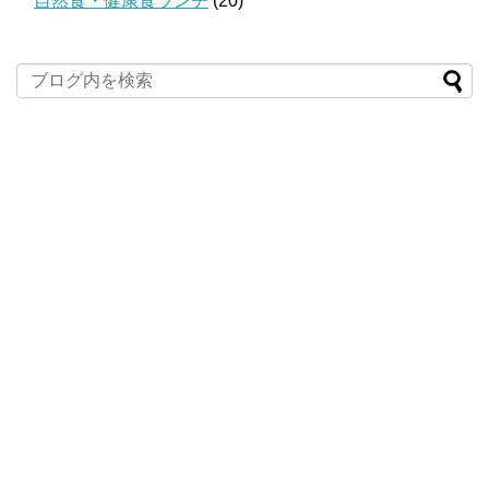
自然食・健康食ランチ
(20)