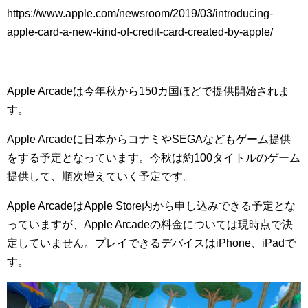
https://www.apple.com/newsroom/2019/03/introducing-
apple-card-a-new-kind-of-credit-card-created-by-apple/
Apple Arcadeは今年秋から150カ国ほどで提供開始されま
す。
Apple Arcadeに日本からコナミやSEGAなどもゲーム提供
をする予定となっています。今秋は約100タイトルのゲーム
提供して、順次増えていく予定です。
Apple ArcadeはApple Store内から申し込みできる予定とな
っていますが、Apple Arcadeの料金については現時点で決
定していません。プレイできるデバイスはiPhone、iPadで
す。