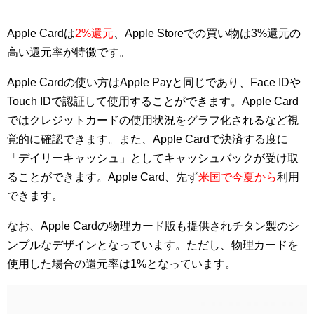
Apple Cardは
2%還元
、Apple Storeでの買い物は3%還元の
高い還元率が特徴です。
Apple Cardの使い方はApple Payと同じであり、Face IDや
Touch IDで認証して使用することができます。Apple Card
ではクレジットカードの使用状況をグラフ化されるなど視
覚的に確認できます。また、Apple Cardで決済する度に
「デイリーキャッシュ」としてキャッシュバックが受け取
ることができます。Apple Card、先ず
米国で今夏から
利用
できます。
なお、Apple Cardの物理カード版も提供されチタン製のシ
ンプルなデザインとなっています。ただし、物理カードを
使用した場合の還元率は1%となっています。