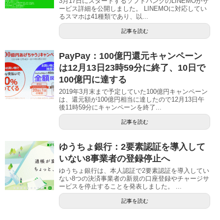
3月17日にスタートするソフトバンクのLINEMOがサ
ービス詳細を公開しました。 LINEMOに対応してい
るスマホは41種類であり、以...
記事を読む
PayPay：100億円還元キャンペーン
は12月13日23時59分に終了、10日で
100億円に達する
2019年3月末まで予定していた100億円キャンペーン
は、還元額が100億円相当に達したので12月13日午
後11時59分にキャンペーンを終了...
記事を読む
ゆうちょ銀行：2要素認証を導入して
いない8事業者の登録停止へ
ゆうちょ銀行は、本人認証で2要素認証を導入してい
ない8つの決済事業者の新規の口座登録やチャージサ
ービスを停止することを発表しました。 ...
記事を読む