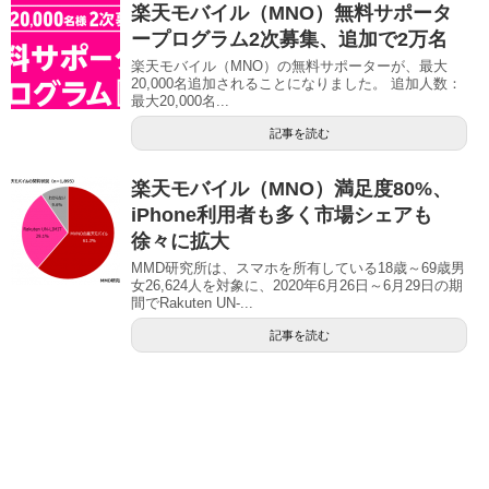
楽天モバイル（MNO）無料サポータ
ープログラム2次募集、追加で2万名
楽天モバイル（MNO）の無料サポーターが、最大
20,000名追加されることになりました。 追加人数：
最大20,000名...
記事を読む
楽天モバイル（MNO）満足度80%、
iPhone利用者も多く市場シェアも
徐々に拡大
MMD研究所は、スマホを所有している18歳～69歳男
女26,624人を対象に、2020年6月26日～6月29日の期
間でRakuten UN-...
記事を読む