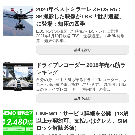
2020年ベストミラーレスEOS R5：
8K撮影した映像がTBS「世界遺産」
に登場：知床の四季
EOS R5で8K撮影した映像がTBSテレビに登場！
2021年1月10日放送 TBS「世界遺産」～4K8K特別
篇 知床の四季～ ・ ...
記事を読む
ドライブレコーダー 2018年売れ筋ラ
ンキング
自分の身、相手の身も守るドライブレコーダー。も
ちろん我が家の車も搭載しています。 2018年5月時
点のドライブレコーダー（機種別）の実...
記事を読む
LINEMO：サービス詳細を公開（18歳
以上が契約可、支払いはクレカ、SIM
ロック解除必須）