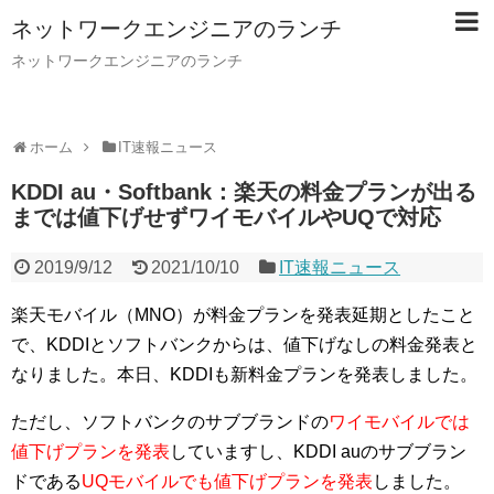
ネットワークエンジニアのランチ
ネットワークエンジニアのランチ
ホーム
IT速報ニュース
KDDI au・Softbank：楽天の料金プランが出る
までは値下げせずワイモバイルやUQで対応
2019/9/12
2021/10/10
IT速報ニュース
楽天モバイル（MNO）が料金プランを発表延期としたこと
で、KDDIとソフトバンクからは、値下げなしの料金発表と
なりました。本日、KDDIも新料金プランを発表しました。
ただし、ソフトバンクのサブブランドの
ワイモバイルでは
値下げプランを発表
していますし、KDDI auのサブブラン
ドである
UQモバイルでも値下げプランを発表
しました。