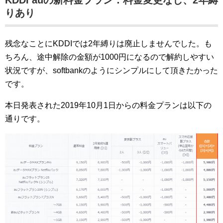
KDDI auの新料金プラン：料金変更なし、2年縛
りあり
残念なことにKDDIでは2年縛りは廃止しませんでした。も
ちろん、途中解除の金額が1000円になるので解約しやすい
状況ですが、softbankのようにシンプルにして頂きたかった
です。
本日発表された2019年10月1日からの料金プランは以下の
通りです。