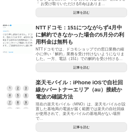
「 お受け取りいただけるEdyはありま...
記事を読む
NTTドコモ：151につながらず4月中
に解約できなかった場合の5月分の利
用料金は無料も
NTTドコモでは、ドコモショップでの窓口業務の縮
小に伴い「解約」業務を受け付けないようになりま
した。一方、電話（151）での解約を受け付ける...
記事を読む
楽天モバイル：iPhone iOSで自社回
線かパートナーエリア（au）接続か
電波の確認方法
現在の楽天モバイル（MNO）は、楽天モバイルが設
置した基地局の電波が届く範囲では楽天の自社回線
が使用されて、楽天モバイルの基地局がない場所
で...
記事を読む