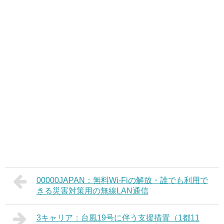
00000JAPAN：無料Wi-Fiの解放・誰でも利用で
きる災害対策用の無線LAN通信
3キャリア：台風19号に伴う支援措置（1都11