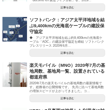
「docomo IoT製造ライン分析」を、2019...
記事を読む
ソフトバンク：アジア太平洋地域を結
ぶ9,400kmの光海底ケーブルの建設保
守協定
◆ アジア太平洋地域を結ぶ約9,400kmの光海底ケ
ーブル「ADC」の建設保守協定を締結 ソフトバンク
プレスリリース 2020年6月...
記事を読む
楽天モバイル（MNO）2020年7月の基
地局数、基地局一覧、設置されている
都道府県
2020年7月の楽天モバイルの基地局数の最新情報で
す。総務省の公開情報です。 先月に比べて基地局数
の増加スピードが上がってきました。コ...
記事を読む