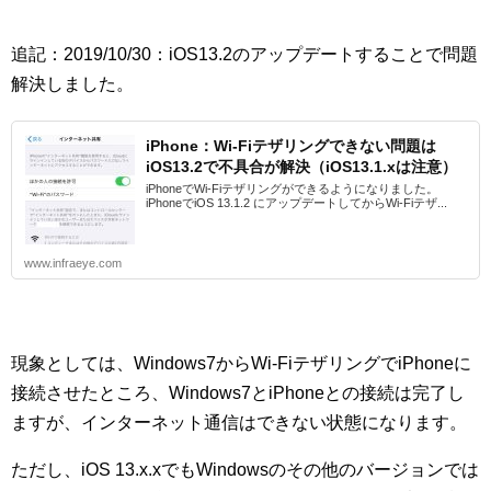
追記：2019/10/30：iOS13.2のアップデートすることで問題
解決しました。
iPhone：Wi-Fiテザリングできない問題は
iOS13.2で不具合が解決（iOS13.1.xは注意）
iPhoneでWi-Fiテザリングができるようになりました。
iPhoneでiOS 13.1.2 にアップデートしてからWi-Fiテザ...
www.infraeye.com
現象としては、Windows7からWi-FiテザリングでiPhoneに
接続させたところ、Windows7とiPhoneとの接続は完了し
ますが、インターネット通信はできない状態になります。
ただし、iOS 13.x.xでもWindowsのその他のバージョンでは