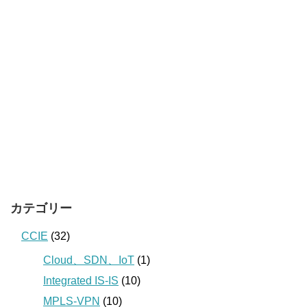
カテゴリー
CCIE
(32)
Cloud、SDN、IoT
(1)
Integrated IS-IS
(10)
MPLS-VPN
(10)