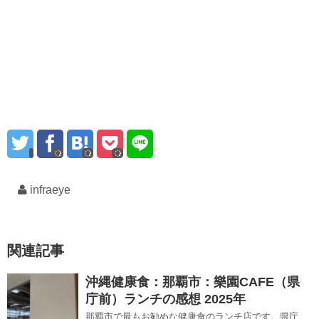
infraeye
関連記事
沖縄健康食：那覇市：樂園CAFE（県
庁前）ランチの感想 2025年
那覇市で最もお勧めな健康食のランチ店です。県庁