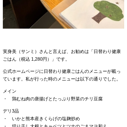
実身美（サンミ）さんと言えば、お勧めは「日替わり健康
ごはん（税込 1,280円）」です。
公式ホームページに日替わり健康ごはんのメニューが載っ
ています。私が行った時のメニューは以下の通りでした。
メイン
・ 鶏むね肉の唐揚げとたっぷり野菜のチリ豆腐
デリ3品
・ いかと熊本産きくらげの塩麹炒め
・ 切り干し大根とキャベツとツナのごまマヨ和え