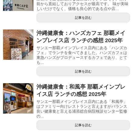
前から直結しておりアクセスが最高です。 味が美味
しいだけでなく、価格も良心的である点や店...
記事を読む
沖縄健康食：ハンズカフェ 那覇メイ
ンプレイス店 ランチの感想 2025年
サンエー那覇メインプレイス店内にある「ハンズカ
フェ」でランチを食べてきました。ハンズカフェは
東急ハンズがプロデュースするカフェであり、とて
も...
記事を読む
沖縄健康食：和風亭 那覇メインプレ
イス店 ランチの感想 2025年
サンエー那覇メインプレイス店内にある「和風亭」
はファミリー向けレストランと言えますがバランス
良い健康食と言える浦添総合病院検診センター監修
の...
記事を読む