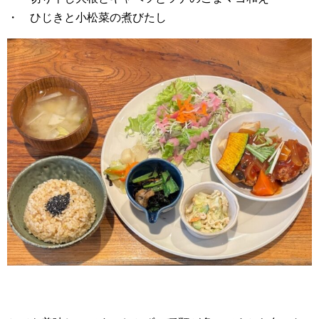
・ ひじきと小松菜の煮びたし