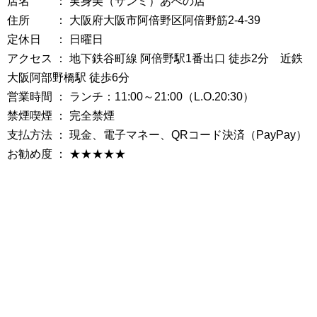
店名 ： 実身美（サンミ）あべの店
住所 ： 大阪府大阪市阿倍野区阿倍野筋2-4-39
定休日 ： 日曜日
アクセス ： 地下鉄谷町線 阿倍野駅1番出口 徒歩2分 近鉄
大阪阿部野橋駅 徒歩6分
営業時間 ： ランチ：11:00～21:00（L.O.20:30）
禁煙喫煙 ： 完全禁煙
支払方法 ： 現金、電子マネー、QRコード決済（PayPay）
お勧め度 ： ★★★★★