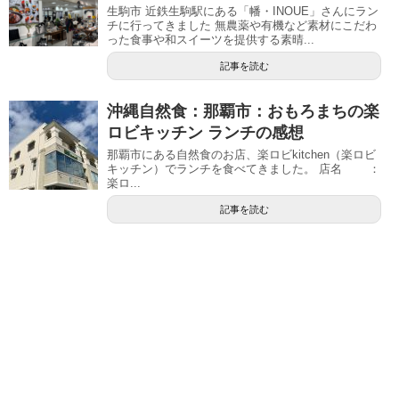
生駒市 近鉄生駒駅にある「幡・INOUE」さんにラン
チに行ってきました 無農薬や有機など素材にこだわ
った食事や和スイーツを提供する素晴...
記事を読む
沖縄自然食：那覇市：おもろまちの楽
ロビキッチン ランチの感想
那覇市にある自然食のお店、楽ロビkitchen（楽ロビ
キッチン）でランチを食べてきました。 店名 ：
楽ロ...
記事を読む