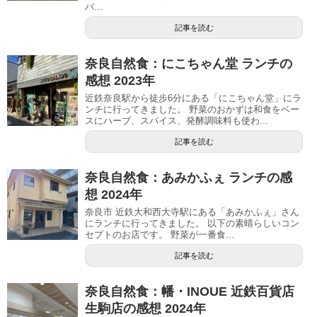
バ...
記事を読む
奈良自然食：にこちゃん堂 ランチの
感想 2023年
近鉄奈良駅から徒歩6分にある「にこちゃん堂」にラ
ンチに行ってきました。 野菜のおかずは和食をベー
スにハーブ、スパイス、発酵調味料も使わ...
記事を読む
奈良自然食：あみかふぇ ランチの感
想 2024年
奈良市 近鉄大和西大寺駅にある「あみかふぇ」さん
にランチに行ってきました。 以下の素晴らしいコン
セプトのお店です。 野菜が一番食...
記事を読む
奈良自然食：幡・INOUE 近鉄百貨店
生駒店の感想 2024年