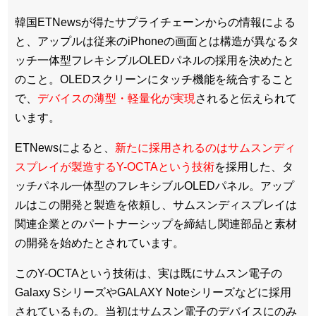
韓国ETNewsが得たサプライチェーンからの情報による
と、アップルは従来のiPhoneの画面とは構造が異なるタ
ッチ一体型フレキシブルOLEDパネルの採用を決めたと
のこと。OLEDスクリーンにタッチ機能を統合すること
で、
デバイスの薄型・軽量化が実現
されると伝えられて
います。
ETNewsによると、
新たに採用されるのはサムスンディ
スプレイが製造するY-OCTAという技術
を採用した、タ
ッチパネル一体型のフレキシブルOLEDパネル。アップ
ルはこの開発と製造を依頼し、サムスンディスプレイは
関連企業とのパートナーシップを締結し関連部品と素材
の開発を始めたとされています。
このY-OCTAという技術は、実は既にサムスン電子の
Galaxy SシリーズやGALAXY Noteシリーズなどに採用
されているもの。当初はサムスン電子のデバイスにのみ