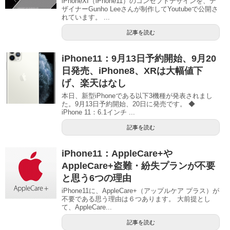
iPhoneXI（iPhone11）のコンセプトデザインを、デ
ザイナーGunho Leeさんが制作してYoutubeで公開さ
れています。 ...
記事を読む
iPhone11：9月13日予約開始、9月20
日発売、iPhone8、XRは大幅値下
げ、楽天はなし
本日、新型iPhoneである以下3機種が発表されまし
た。9月13日予約開始、20日に発売です。 ◆
iPhone 11：6.1インチ ...
記事を読む
iPhone11：AppleCare+や
AppleCare+盗難・紛失プランが不要
と思う6つの理由
iPhone11に、AppleCare+（アップルケア プラス）が
不要である思う理由は６つあります。 大前提とし
て、AppleCare...
記事を読む