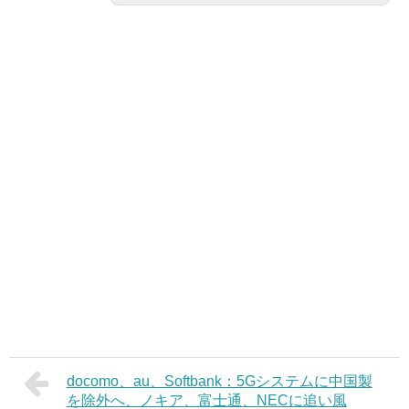
docomo、au、Softbank：5Gシステムに中国製
を除外へ、ノキア、富士通、NECに追い風