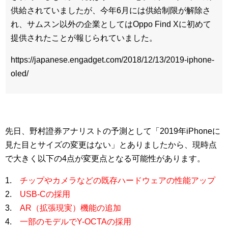
供給されていましたが、今年6月には供給制限が解除さ
れ、サムスン以外の企業としてはOppo Find Xに初めて
提供されたことが報じられていました。
https://japanese.engadget.com/2018/12/13/2019-iphone-
oled/
先日、野村證券アナリストの予測として「2019年iPhoneに
見た目とサイズの変更はない」とありましたから、現時点
で大きく以下の4点が変更点となる可能性があります。
1.
チップやカメラなどの既存ハードウェアの性能アップ
2.
USB-Cの採用
3.
AR（拡張現実）機能の追加
4.
一部のモデルでY-OCTAの採用