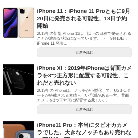
iPhone 11：iPhone 11 Proともに9月
20日に発売される可能性、13日予約
開始
2019年の新型iPhone 11は、以下の日程で発売される
ことが濃厚な状況になっています。 ・ 9月10日：
iPhone 11 発表...
記事を読む
iPhone XI：2019年iPhoneは背面カメ
ラを3つ正方形に配置する可能性、こ
れだと売れない
2019年のiPhoneは、ノッチが小型化して、USB-Cポ
ートが搭載される素晴らしい予測がある一方、背面
カメラを3つ正方形に配置する悲しい...
記事を読む
iPhone11 Pro：本当にタピオカカメ
ラでした。大きなノッチもあり売れな