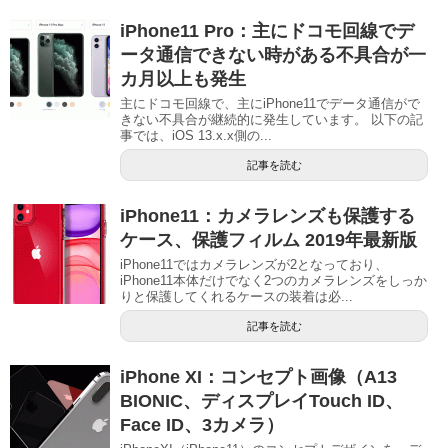
iPhone11 Pro：主にドコモ回線でデ
ータ通信できない時がある不具合が一
カ月以上も発生
主にドコモ回線で、主にiPhone11でデータ通信がで
きない不具合が継続的に発生しています。 以下の記
事では、iOS 13.x.x側の...
記事を読む
iPhone11：カメラレンズも保護する
ケース、保護フィルム 2019年最新版
iPhone11ではカメラレンズが2となっており、
iPhone11本体だけでなく2つのカメラレンズをしっか
りと保護してくれるケースの装着は必...
記事を読む
iPhone XI：コンセプト画像（A13
BIONIC、ディスプレイTouch ID、
Face ID、3カメラ）