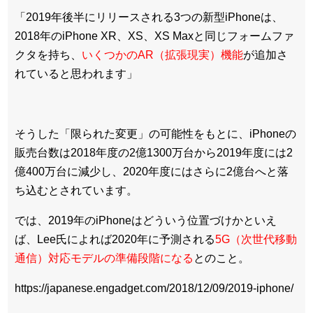
「2019年後半にリリースされる3つの新型iPhoneは、
2018年のiPhone XR、XS、XS Maxと同じフォームファ
クタを持ち、
いくつかのAR（拡張現実）機能
が追加さ
れていると思われます」
そうした「限られた変更」の可能性をもとに、iPhoneの
販売台数は2018年度の2億1300万台から2019年度には2
億400万台に減少し、2020年度にはさらに2億台へと落
ち込むとされています。
では、2019年のiPhoneはどういう位置づけかといえ
ば、Lee氏によれば2020年に予測される
5G（次世代移動
通信）対応モデルの準備段階になる
とのこと。
https://japanese.engadget.com/2018/12/09/2019-iphone/