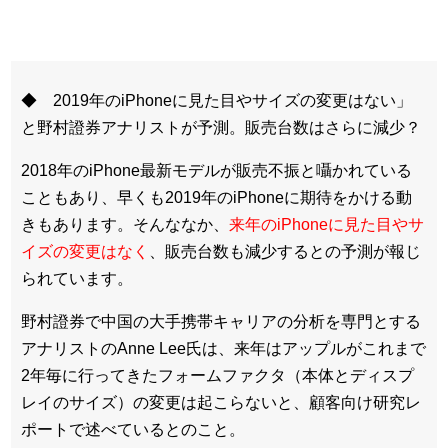
◆ 2019年のiPhoneに見た目やサイズの変更はない」
と野村證券アナリストが予測。販売台数はさらに減少？
2018年のiPhone最新モデルが販売不振と囁かれている
こともあり、早くも2019年のiPhoneに期待をかける動
きもあります。そんななか、
来年のiPhoneに見た目やサ
イズの変更はなく
、販売台数も減少するとの予測が報じ
られています。
野村證券で中国の大手携帯キャリアの分析を専門とする
アナリストのAnne Lee氏は、来年はアップルがこれまで
2年毎に行ってきたフォームファクタ（本体とディスプ
レイのサイズ）の変更は起こらないと、顧客向け研究レ
ポートで述べているとのこと。