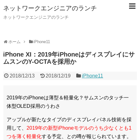
ネットワークエンジニアのランチ
ネットワークエンジニアのランチ
ホーム
iPhone11
iPhone XI：2019年iPhoneはディスプレイにサ
ムスンのY-OCTAを採用か
2018/12/13
2018/12/19
iPhone11
2019年のiPhoneは薄型＆軽量化？サムスンのタッチ一
体型OLED採用のうわさ
アップルが新たなタイプのディスプレイパネル技術を採
用して、
2019年の新型iPhoneモデルのうち少なくとも1
つを薄く軽量化
する予定、との噂が報じられています。