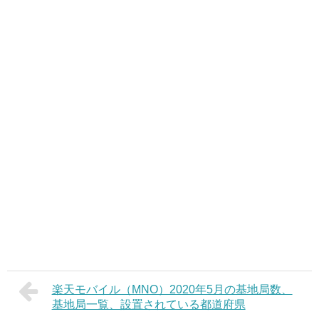
楽天モバイル（MNO）2020年5月の基地局数、
基地局一覧、設置されている都道府県