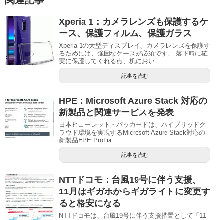
関連記事
Xperia 1：カメラレンズも保護するケ
ース、保護フィルム、保護ガラス
Xperia 1の大型ディスプレイ、カメラレンズを保護す
るためには、強固なケースが必須です。 落下時に確
実に保護してくれる点、机におい...
記事を読む
HPE：Microsoft Azure Stack 対応の
新製品と関連サービスを発表
日本ヒューレット・パッカードは、ハイブリッドク
ラウド環境を実現するMicrosoft Azure Stack対応の
新製品HPE ProLia...
記事を読む
NTTドコモ：台風19号に伴う支援、
11月はギガホからギガライトに変更す
ると格安になる
NTTドコモは、台風19号に伴う支援措置として「11