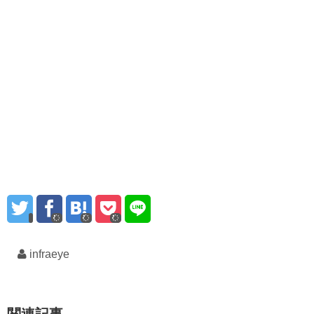
infraeye