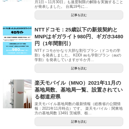
月1日～11月30日」も速度制限の解除を実施すること
が発表しました。 台風19号に...
記事を読む
NTTドコモ：25歳以下の新規契約と
MNPはギガライト980円、ギガホ3480
円（1年間割引）
NTTドコモがかなり大胆な割引プラン（ドコモの学
割）を発表しました。 KDDI auも学割プラン（auの
学割）を発表していますが６か月...
記事を読む
楽天モバイル（MNO）2021年11月の
基地局数、基地局一覧、設置されてい
る都道府県
楽天モバイル基地局数の最新情報（総務省の公開情
報：2021年11月時点）です。 楽天モバイル：関東地
方の基地局数 13491 茨城県、栃...
記事を読む