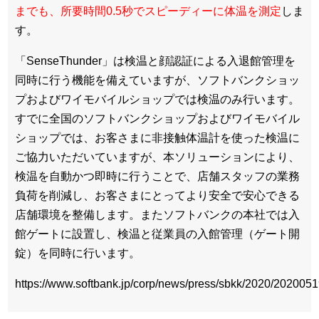
までも、所要時間0.5秒でスピーディーに体温を測定
しま
す。
「SenseThunder」は検温と顔認証による入退館管理を
同時に行う機能を備えていますが、ソフトバンクショッ
プおよびワイモバイルショップでは検温のみ行います。
すでに全国のソフトバンクショップおよびワイモバイル
ショップでは、お客さまに非接触体温計を使った検温に
ご協力いただいていますが、本ソリューションにより、
検温を自動かつ即時に行うことで、店舗スタッフの業務
負荷を削減し、お客さまにとってより安全で安心できる
店舗環境を整備します。またソフトバンクの本社では入
館ゲートに設置し、検温と従業員の入館管理（ゲート開
錠）を同時に行います。
https://www.softbank.jp/corp/news/press/sbkk/2020/202005