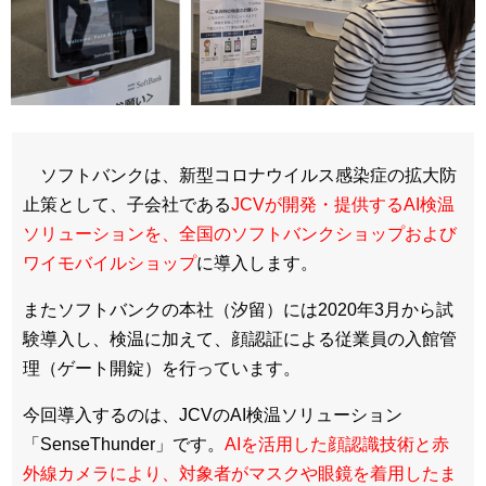
ソフトバンクは、新型コロナウイルス感染症の拡大防
止策として、子会社である
JCVが開発・提供するAI検温
ソリューションを、全国のソフトバンクショップおよび
ワイモバイルショップ
に導入します。
またソフトバンクの本社（汐留）には2020年3月から試
験導入し、検温に加えて、顔認証による従業員の入館管
理（ゲート開錠）を行っています。
今回導入するのは、JCVのAI検温ソリューション
「SenseThunder」です。
AIを活用した顔認識技術と赤
外線カメラにより、対象者がマスクや眼鏡を着用したま