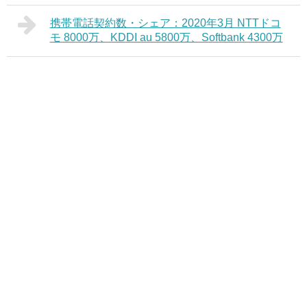
携帯電話契約数・シェア：2020年3月 NTTドコ
モ 8000万、KDDI au 5800万、Softbank 4300万